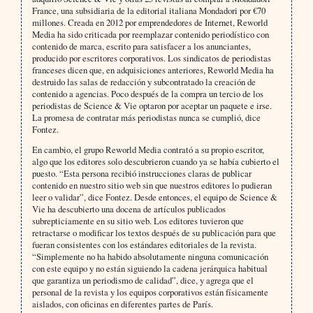
France, una subsidiaria de la editorial italiana Mondadori por €70
millones. Creada en 2012 por emprendedores de Internet, Reworld
Media ha sido criticada por reemplazar contenido periodístico con
contenido de marca, escrito para satisfacer a los anunciantes,
producido por escritores corporativos. Los sindicatos de periodistas
franceses dicen que, en adquisiciones anteriores, Reworld Media ha
destruido las salas de redacción y subcontratado la creación de
contenido a agencias. Poco después de la compra un tercio de los
periodistas de Science & Vie optaron por aceptar un paquete e irse.
La promesa de contratar más periodistas nunca se cumplió, dice
Fontez.
En cambio, el grupo Reworld Media contrató a su propio escritor,
algo que los editores solo descubrieron cuando ya se había cubierto el
puesto. “Esta persona recibió instrucciones claras de publicar
contenido en nuestro sitio web sin que nuestros editores lo pudieran
leer o validar”, dice Fontez. Desde entonces, el equipo de Science &
Vie ha descubierto una docena de artículos publicados
subrepticiamente en su sitio web. Los editores tuvieron que
retractarse o modificar los textos después de su publicación para que
fueran consistentes con los estándares editoriales de la revista.
“Simplemente no ha habido absolutamente ninguna comunicación
con este equipo y no están siguiendo la cadena jerárquica habitual
que garantiza un periodismo de calidad”, dice, y agrega que el
personal de la revista y los equipos corporativos están físicamente
aislados, con oficinas en diferentes partes de París.