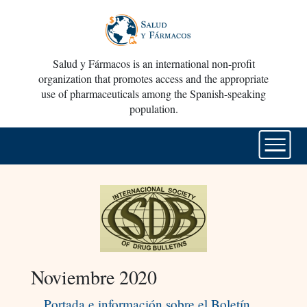
Salud y Fármacos is an international non-profit
organization that promotes access and the appropriate
use of pharmaceuticals among the Spanish-speaking
population.
Noviembre 2020
Portada e información sobre el Boletín