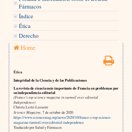
Fármacos
Índice
Ética
Derecho
Home
Ética
Integridad de la Ciencia y de las Publicaciones
La revista de ciencia más importante de Francia en problemas por
su independencia editorial
(France’s top science magazine in turmoil over editorial
Independence)
Christa Lesté-Lasserre
Science Magazine,
7 de octubre de 2020
https://www.sciencemag.org/news/2020/10/france-s-top-science-
magazine-turmoil-over-editorial-independence
Traducido por Salud y Fármacos