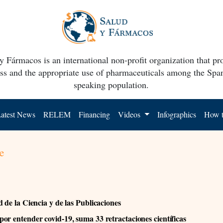
y Fármacos is an international non-profit organization that p
ss and the appropriate use of pharmaceuticals among the Spa
speaking population.
atest News
RELEM
Financing
Videos
Infographics
How t
e
d de la Ciencia y de las Publicaciones
or entender covid-19, suma 33 retractaciones científicas