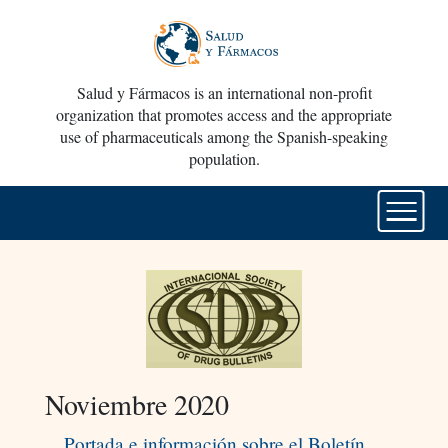
Salud y Fármacos is an international non-profit
organization that promotes access and the appropriate
use of pharmaceuticals among the Spanish-speaking
population.
Noviembre 2020
Portada e información sobre el Boletín