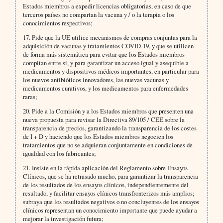
Estados miembros a expedir licencias obligatorias, en caso de que
terceros países no compartan la vacuna y / o la terapia o los
conocimientos respectivos;
17. Pide que la UE utilice mecanismos de compras conjuntas para la
adquisición de vacunas y tratamientos COVID-19, y que se utilicen
de forma más sistemática para evitar que los Estados miembros
compitan entre sí, y para garantizar un acceso igual y asequible a
medicamentos y dispositivos médicos importantes, en particular para
los nuevos antibióticos innovadores, las nuevas vacunas y
medicamentos curativos, y los medicamentos para enfermedades
raras;
20. Pide a la Comisión y a los Estados miembros que presenten una
nueva propuesta para revisar la Directiva 89/105 / CEE sobre la
transparencia de precios, garantizando la transparencia de los costes
de I + D y haciendo que los Estados miembros negocien los
tratamientos que no se adquieran conjuntamente en condiciones de
igualdad con los fabricantes;
21. Insiste en la rápida aplicación del Reglamento sobre Ensayos
Clínicos, que se ha retrasado mucho, para garantizar la transparencia
de los resultados de los ensayos clínicos, independientemente del
resultado, y facilitar ensayos clínicos transfronterizos más amplios;
subraya que los resultados negativos o no concluyentes de los ensayos
clínicos representan un conocimiento importante que puede ayudar a
mejorar la investigación futura;