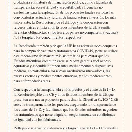
ciudadanía en materia de financiación pública, como cláusulas de
transparencia, accesibilidad y asequibilidad, y licencias no
exclusivas para la explotación de los productos finales en todas las
convocatorias actuales y futuras de financiación e inversión. Lo más
importante, la Resolución pide el diálogo y la cooperación con
terceros países e insta a los Estados miembros de la UE a emitir
licencias obligatorias, si los terceros países no comparten la vacuna y
/ o la terapia o los conocimientos respectivos.
La Resolución también pide que la UE haga adquisiciones conjuntas
para la compra de vacunas y tratamientos COVID-19, y que se utilice
este mecanismo de manera más sistemática para evitar que los
Estados miembros compitan entre sí, y para garantizar el acceso
equitativo y asequible a importantes medicamentos y dispositivos
médicos, en particular a los nuevos antibióticos innovadores, las
nuevas vacunas y medicamentos curativos, y a los medicamentos
para enfermedades raras.
Con respecto a la transparencia en los precios y el costo de la I + D,
la Resolución pide a la CE y a los Estados miembros de la UE que
presenten una nueva propuesta para revisar la Directiva 89/105 / CEE
sobre la transparencia de los precios, asegurando la transparencia de
los costos de I + D, y facilitando que los Estados miembros negocien
los tratamientos que no se adquieran conjuntamente en condiciones
de igualdad con los fabricantes.
Reflejando una visión sistémica y a largo plazo de la I + D biomédica