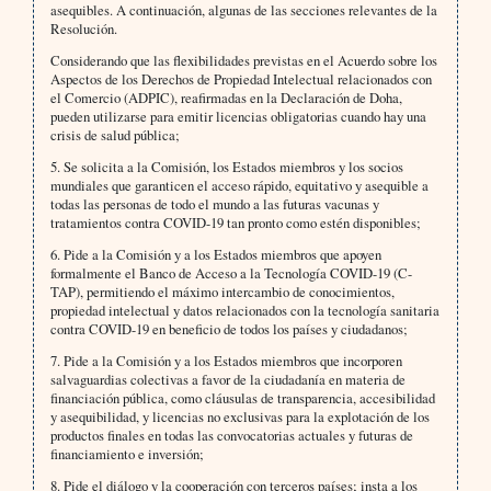
asequibles. A continuación, algunas de las secciones relevantes de la
Resolución.
Considerando que las flexibilidades previstas en el Acuerdo sobre los
Aspectos de los Derechos de Propiedad Intelectual relacionados con
el Comercio (ADPIC), reafirmadas en la Declaración de Doha,
pueden utilizarse para emitir licencias obligatorias cuando hay una
crisis de salud pública;
5. Se solicita a la Comisión, los Estados miembros y los socios
mundiales que garanticen el acceso rápido, equitativo y asequible a
todas las personas de todo el mundo a las futuras vacunas y
tratamientos contra COVID-19 tan pronto como estén disponibles;
6. Pide a la Comisión y a los Estados miembros que apoyen
formalmente el Banco de Acceso a la Tecnología COVID-19 (C-
TAP), permitiendo el máximo intercambio de conocimientos,
propiedad intelectual y datos relacionados con la tecnología sanitaria
contra COVID-19 en beneficio de todos los países y ciudadanos;
7. Pide a la Comisión y a los Estados miembros que incorporen
salvaguardias colectivas a favor de la ciudadanía en materia de
financiación pública, como cláusulas de transparencia, accesibilidad
y asequibilidad, y licencias no exclusivas para la explotación de los
productos finales en todas las convocatorias actuales y futuras de
financiamiento e inversión;
8. Pide el diálogo y la cooperación con terceros países; insta a los