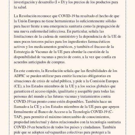
investigación y desarrollo (I + D) y los precios de los productos para
la salud.
La Resolución reconoce que COVID-19 ha resaltado el hecho de que
la Unión Europea no tiene herramientas lo suficientemente sólidas
para hacer frente a una emergencia sanitaria como la propagación de
una nueva enfermedad infecciosa. En particular, señala las
limitaciones de la cadena de suministro y la dependencia de la UE de
unos pocos terceros países para los ingredientes farmacéuticos
activos y los medicamentos genéricos, y también el fracaso de la
Estrategia de Vacunas de la UE para abordar la cuestión de la
disponibilidad de vacunas a precio de costo, a la vez que confía en
acuerdos anticipados de compras.
En este contexto, la Resolución señala que las flexibilidades de los
ADPIC se pueden utilizar para emitir licencias obligatorias en
situaciones de crisis de salud pública, y pide a la Comisión Europea
(CE), a los Estados miembros de la UE y a los socios globales que
garanticen el acceso rápido, igualitario y asequible para todas las
personas del mundo a las futuras vacunas y tratamientos contra
COVID-19 tan pronto como estén disponibles. También hace un
llamado a la CE y a los Estados miembros de la UE para que apoyen
formalmente al Banco de Acceso a la Tecnología COVID-19 (C-
TAP), para permitir el máximo intercambio de conocimientos,
propiedad intelectual y datos relacionados con la tecnología sanitaria
COVID-19 en beneficio de todos los países y ciudadanos. También
pide que se adopten salvaguardias colectivas para proteger a la