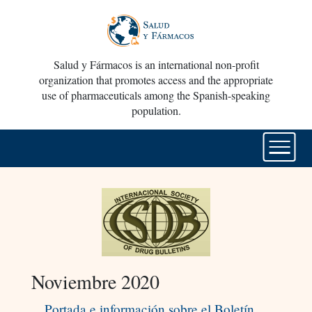
Salud y Fármacos is an international non-profit
organization that promotes access and the appropriate
use of pharmaceuticals among the Spanish-speaking
population.
Noviembre 2020
Portada e información sobre el Boletín