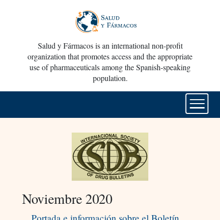
Salud y Fármacos is an international non-profit
organization that promotes access and the appropriate
use of pharmaceuticals among the Spanish-speaking
population.
Noviembre 2020
Portada e información sobre el Boletín