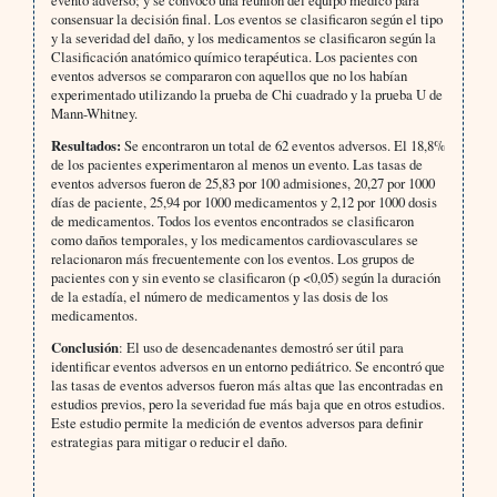
consensuar la decisión final. Los eventos se clasificaron según el tipo
y la severidad del daño, y los medicamentos se clasificaron según la
Clasificación anatómico químico terapéutica. Los pacientes con
eventos adversos se compararon con aquellos que no los habían
experimentado utilizando la prueba de Chi cuadrado y la prueba U de
Mann-Whitney.
Resultados:
Se encontraron un total de 62 eventos adversos. El 18,8%
de los pacientes experimentaron al menos un evento. Las tasas de
eventos adversos fueron de 25,83 por 100 admisiones, 20,27 por 1000
días de paciente, 25,94 por 1000 medicamentos y 2,12 por 1000 dosis
de medicamentos. Todos los eventos encontrados se clasificaron
como daños temporales, y los medicamentos cardiovasculares se
relacionaron más frecuentemente con los eventos. Los grupos de
pacientes con y sin evento se clasificaron (p <0,05) según la duración
de la estadía, el número de medicamentos y las dosis de los
medicamentos.
Conclusión
: El uso de desencadenantes demostró ser útil para
identificar eventos adversos en un entorno pediátrico. Se encontró que
las tasas de eventos adversos fueron más altas que las encontradas en
estudios previos, pero la severidad fue más baja que en otros estudios.
Este estudio permite la medición de eventos adversos para definir
estrategias para mitigar o reducir el daño.