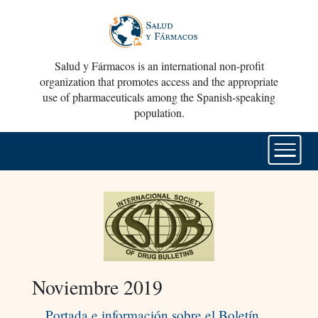
Salud y Fármacos is an international non-profit
organization that promotes access and the appropriate
use of pharmaceuticals among the Spanish-speaking
population.
Noviembre 2019
Portada e información sobre el Boletín