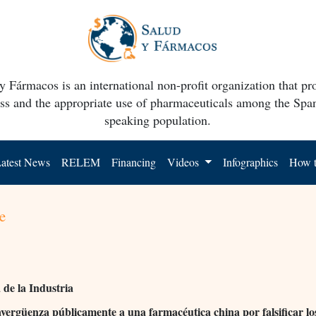
y Fármacos is an international non-profit organization that p
ss and the appropriate use of pharmaceuticals among the Spa
speaking population.
atest News
RELEM
Financing
Videos
Infographics
How t
e
de la Industria
ergüenza públicamente a una farmacéutica china por falsificar lo