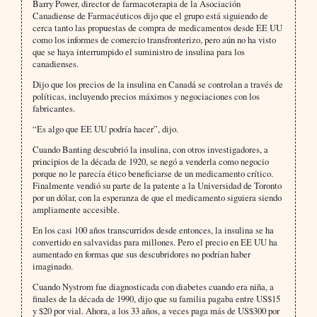
Barry Power, director de farmacoterapia de la Asociación
Canadiense de Farmacéuticos dijo que el grupo está siguiendo de
cerca tanto las propuestas de compra de medicamentos desde EE UU
como los informes de comercio transfronterizo, pero aún no ha visto
que se haya interrumpido el suministro de insulina para los
canadienses.
Dijo que los precios de la insulina en Canadá se controlan a través de
políticas, incluyendo precios máximos y negociaciones con los
fabricantes.
“Es algo que EE UU podría hacer”, dijo.
Cuando Banting descubrió la insulina, con otros investigadores, a
principios de la década de 1920, se negó a venderla como negocio
porque no le parecía ético beneficiarse de un medicamento crítico.
Finalmente vendió su parte de la patente a la Universidad de Toronto
por un dólar, con la esperanza de que el medicamento siguiera siendo
ampliamente accesible.
En los casi 100 años transcurridos desde entonces, la insulina se ha
convertido en salvavidas para millones. Pero el precio en EE UU ha
aumentado en formas que sus descubridores no podrían haber
imaginado.
Cuando Nystrom fue diagnosticada con diabetes cuando era niña, a
finales de la década de 1990, dijo que su familia pagaba entre US$15
y $20 por vial. Ahora, a los 33 años, a veces paga más de US$300 por