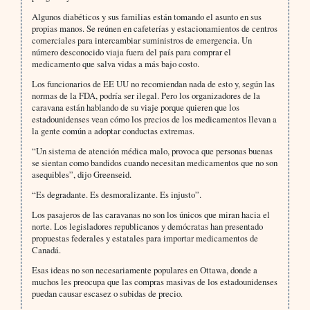
Algunos diabéticos y sus familias están tomando el asunto en sus
propias manos. Se reúnen en cafeterías y estacionamientos de centros
comerciales para intercambiar suministros de emergencia. Un
número desconocido viaja fuera del país para comprar el
medicamento que salva vidas a más bajo costo.
Los funcionarios de EE UU no recomiendan nada de esto y, según las
normas de la FDA, podría ser ilegal. Pero los organizadores de la
caravana están hablando de su viaje porque quieren que los
estadounidenses vean cómo los precios de los medicamentos llevan a
la gente común a adoptar conductas extremas.
“Un sistema de atención médica malo, provoca que personas buenas
se sientan como bandidos cuando necesitan medicamentos que no son
asequibles”, dijo Greenseid.
“Es degradante. Es desmoralizante. Es injusto”.
Los pasajeros de las caravanas no son los únicos que miran hacia el
norte. Los legisladores republicanos y demócratas han presentado
propuestas federales y estatales para importar medicamentos de
Canadá.
Esas ideas no son necesariamente populares en Ottawa, donde a
muchos les preocupa que las compras masivas de los estadounidenses
puedan causar escasez o subidas de precio.