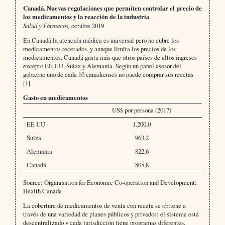
Canadá. Nuevas regulaciones que permiten controlar el precio de
los medicamentos y la reacción de la industria
Salud y Fármacos,
octubre 2019
En Canadá la atención médica es universal pero no cubre los
medicamentos recetados, y aunque limita los precios de los
medicamentos, Canadá gasta más que otros países de altos ingresos
excepto EE UU, Suiza y Alemania. Según un panel asesor del
gobierno uno de cada 10 canadienses no puede comprar sus recetas
[1].
Gasto en medicamentos
US$ por persona (2017)
EE UU
1.200,0
Suiza
963,2
Alemania
822,6
Canadá
805,8
Source: Organisation for Economic Co-operation and Development;
Health Canada
La cobertura de medicamentos de venta con receta se obtiene a
través de una variedad de planes públicos y privados; el sistema está
descentralizado y cada jurisdicción tiene programas diferentes.