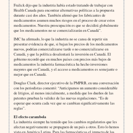
Fralick dijo que la industria había estado tratando de trabajar con
Health Canada para encontrar alternativas políticas a la propuesta
durante casi dos años. También afirmó que los fabricantes de
medicamentos asumen muchos riesgos en el proceso de crear estos
medicamentos. Nuestra preocupación es que se decidirá globalmente
que los medicamentos no se comercializarán en Canadá”.
IMC ha afirmado, lo que la industria no se cansa de repetir sin
presentar evidencia de que, si bajan los precios de los medicamentos
nuevos, podrían comercializarse tarde o no comercializarse en
Canadá, y que la política desalentará la inversión en Canadá. El
gobierno recordó que en muchos países con precios más bajos de
medicamentos la industria farmacéutica ha hecho inversiones
mayores que en Canadá, y el acceso a medicamentos es semejante o
mejor que en Canadá.
Douglas Clark, director ejecutivo de la PMPRB, en una conversación
con los periodistas comentó: “Anticipamos un aumento considerable
de litigios, al menos inicialmente, a medida que los dueños de las
patentes prueban la validez de las nuevas regulaciones. “Es de
esperar que ocurra cada vez que se cambian significativamente las
reglas”.
El efecto carambola
La industria siempre ha temido que los cambios regulatorios que les
afectan negativamente se propaguen de un país a otros. Esto lo hemos
visto en América Latina. Para las farmacéuticas el impacto de los