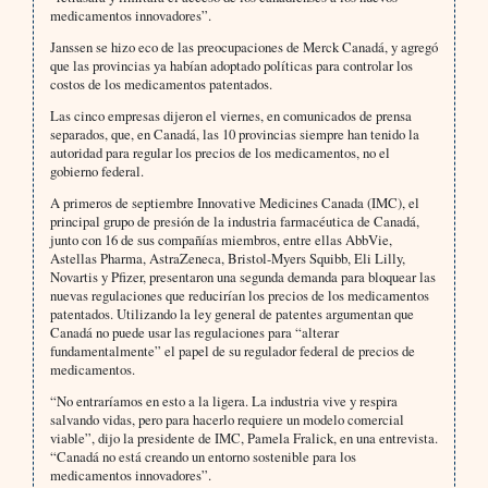
medicamentos innovadores”.
Janssen se hizo eco de las preocupaciones de Merck Canadá, y agregó
que las provincias ya habían adoptado políticas para controlar los
costos de los medicamentos patentados.
Las cinco empresas dijeron el viernes, en comunicados de prensa
separados, que, en Canadá, las 10 provincias siempre han tenido la
autoridad para regular los precios de los medicamentos, no el
gobierno federal.
A primeros de septiembre Innovative Medicines Canada (IMC), el
principal grupo de presión de la industria farmacéutica de Canadá,
junto con 16 de sus compañías miembros, entre ellas AbbVie,
Astellas Pharma, AstraZeneca, Bristol-Myers Squibb, Eli Lilly,
Novartis y Pfizer, presentaron una segunda demanda para bloquear las
nuevas regulaciones que reducirían los precios de los medicamentos
patentados. Utilizando la ley general de patentes argumentan que
Canadá no puede usar las regulaciones para “alterar
fundamentalmente” el papel de su regulador federal de precios de
medicamentos.
“No entraríamos en esto a la ligera. La industria vive y respira
salvando vidas, pero para hacerlo requiere un modelo comercial
viable”, dijo la presidente de IMC, Pamela Fralick, en una entrevista.
“Canadá no está creando un entorno sostenible para los
medicamentos innovadores”.