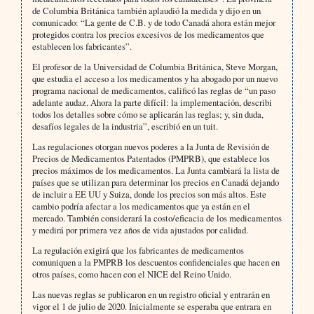
de Columbia Británica también aplaudió la medida y dijo en un
comunicado: “La gente de C.B. y de todo Canadá ahora están mejor
protegidos contra los precios excesivos de los medicamentos que
establecen los fabricantes”.
El profesor de la Universidad de Columbia Británica, Steve Morgan,
que estudia el acceso a los medicamentos y ha abogado por un nuevo
programa nacional de medicamentos, calificó las reglas de “un paso
adelante audaz. Ahora la parte difícil: la implementación, describi
todos los detalles sobre cómo se aplicarán las reglas; y, sin duda,
desafíos legales de la industria”, escribió en un tuit.
Las regulaciones otorgan nuevos poderes a la Junta de Revisión de
Precios de Medicamentos Patentados (PMPRB), que establece los
precios máximos de los medicamentos. La Junta cambiará la lista de
países que se utilizan para determinar los precios en Canadá dejando
de incluir a EE UU y Suiza, donde los precios son más altos. Este
cambio podría afectar a los medicamentos que ya están en el
mercado. También considerará la costo/eficacia de los medicamentos
y medirá por primera vez años de vida ajustados por calidad.
La regulación exigirá que los fabricantes de medicamentos
comuniquen a la PMPRB los descuentos confidenciales que hacen en
otros países, como hacen con el NICE del Reino Unido.
Las nuevas reglas se publicaron en un registro oficial y entrarán en
vigor el 1 de julio de 2020. Inicialmente se esperaba que entrara en