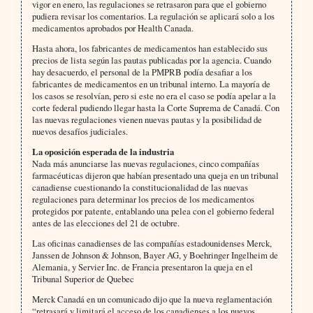
vigor en enero, las regulaciones se retrasaron para que el gobierno
pudiera revisar los comentarios. La regulación se aplicará solo a los
medicamentos aprobados por Health Canada.
Hasta ahora, los fabricantes de medicamentos han establecido sus
precios de lista según las pautas publicadas por la agencia. Cuando
hay desacuerdo, el personal de la PMPRB podía desafiar a los
fabricantes de medicamentos en un tribunal interno. La mayoría de
los casos se resolvían, pero si este no era el caso se podía apelar a la
corte federal pudiendo llegar hasta la Corte Suprema de Canadá. Con
las nuevas regulaciones vienen nuevas pautas y la posibilidad de
nuevos desafíos judiciales.
La oposición esperada de la industria
Nada más anunciarse las nuevas regulaciones, cinco compañías
farmacéuticas dijeron que habían presentado una queja en un tribunal
canadiense cuestionando la constitucionalidad de las nuevas
regulaciones para determinar los precios de los medicamentos
protegidos por patente, entablando una pelea con el gobierno federal
antes de las elecciones del 21 de octubre.
Las oficinas canadienses de las compañías estadounidenses Merck,
Janssen de Johnson & Johnson, Bayer AG, y Boehringer Ingelheim de
Alemania, y Servier Inc. de Francia presentaron la queja en el
Tribunal Superior de Quebec
Merck Canadá en un comunicado dijo que la nueva reglamentación
“retrasará y limitará el acceso de los canadienses a los nuevos