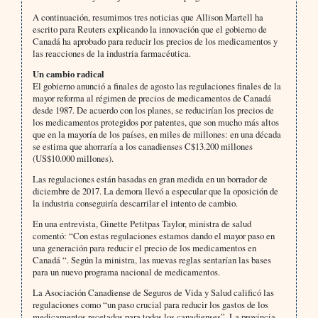
A continuación, resumimos tres noticias que Allison Martell ha
escrito para Reuters explicando la innovación que el gobierno de
Canadá ha aprobado para reducir los precios de los medicamentos y
las reacciones de la industria farmacéutica.
Un cambio radical
El gobierno anunció a finales de agosto las regulaciones finales de la
mayor reforma al régimen de precios de medicamentos de Canadá
desde 1987. De acuerdo con los planes, se reducirían los precios de
los medicamentos protegidos por patentes, que son mucho más altos
que en la mayoría de los países, en miles de millones: en una década
se estima que ahorraría a los canadienses C$13.200 millones
(US$10.000 millones).
Las regulaciones están basadas en gran medida en un borrador de
diciembre de 2017. La demora llevó a especular que la oposición de
la industria conseguiría descarrilar el intento de cambio.
En una entrevista, Ginette Petitpas Taylor, ministra de salud
comentó: “Con estas regulaciones estamos dando el mayor paso en
una generación para reducir el precio de los medicamentos en
Canadá “. Según la ministra, las nuevas reglas sentarían las bases
para un nuevo programa nacional de medicamentos.
La Asociación Canadiense de Seguros de Vida y Salud calificó las
regulaciones como “un paso crucial para reducir los gastos de los
medicamentos recetados para todos los canadienses”. La provincia