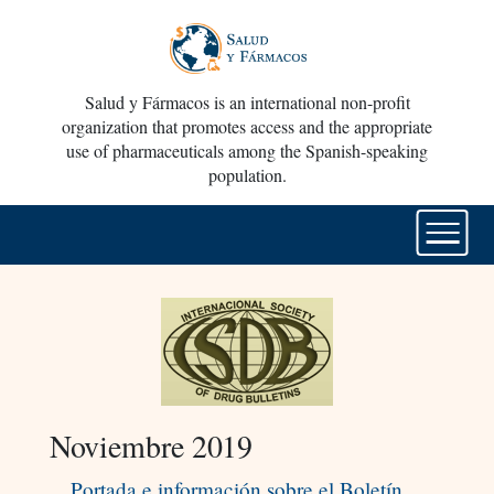
Salud y Fármacos is an international non-profit
organization that promotes access and the appropriate
use of pharmaceuticals among the Spanish-speaking
population.
Noviembre 2019
Portada e información sobre el Boletín