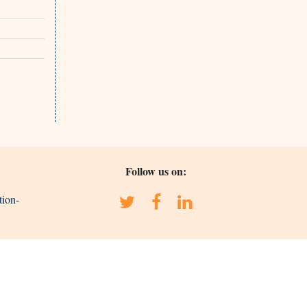
Follow us on:
tion-