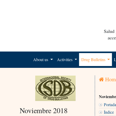
Salud 
acce
About us
Activities
Drug Bulletins
L
Hom
Noviembr
Portada
Noviembre 2018
Índice