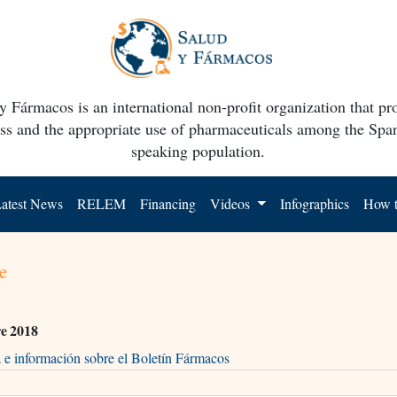
y Fármacos is an international non-profit organization that p
ss and the appropriate use of pharmaceuticals among the Spa
speaking population.
atest News
RELEM
Financing
Videos
Infographics
How t
e
e 2018
 e información sobre el Boletín Fármacos