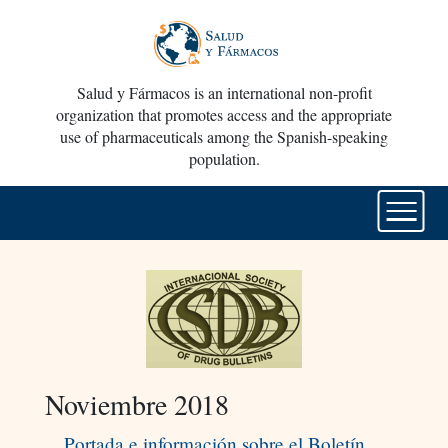
Salud y Fármacos is an international non-profit
organization that promotes access and the appropriate
use of pharmaceuticals among the Spanish-speaking
population.
Noviembre 2018
Portada e información sobre el Boletín