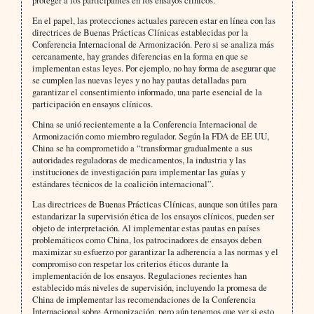
proteger a los participantes en los ensayos clínicos.
En el papel, las protecciones actuales parecen estar en línea con las
directrices de Buenas Prácticas Clínicas establecidas por la
Conferencia Internacional de Armonización. Pero si se analiza más
cercanamente, hay grandes diferencias en la forma en que se
implementan estas leyes. Por ejemplo, no hay forma de asegurar que
se cumplen las nuevas leyes y no hay pautas detalladas para
garantizar el consentimiento informado, una parte esencial de la
participación en ensayos clínicos.
China se unió recientemente a la Conferencia Internacional de
Armonización como miembro regulador. Según la FDA de EE UU,
China se ha comprometido a “transformar gradualmente a sus
autoridades reguladoras de medicamentos, la industria y las
instituciones de investigación para implementar las guías y
estándares técnicos de la coalición internacional”.
Las directrices de Buenas Prácticas Clínicas, aunque son útiles para
estandarizar la supervisión ética de los ensayos clínicos, pueden ser
objeto de interpretación. Al implementar estas pautas en países
problemáticos como China, los patrocinadores de ensayos deben
maximizar su esfuerzo por garantizar la adherencia a las normas y el
compromiso con respetar los criterios éticos durante la
implementación de los ensayos. Regulaciones recientes han
establecido más niveles de supervisión, incluyendo la promesa de
China de implementar las recomendaciones de la Conferencia
Internacional sobre Armonización, pero aún tenemos que ver si esto