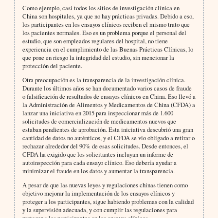
Como ejemplo, casi todos los sitios de investigación clínica en
China son hospitales, ya que no hay prácticas privadas. Debido a eso,
los participantes en los ensayos clínicos reciben el mismo trato que
los pacientes normales. Eso es un problema porque el personal del
estudio, que son empleados regulares del hospital, no tiene
experiencia en el cumplimiento de las Buenas Prácticas Clínicas, lo
que pone en riesgo la integridad del estudio, sin mencionar la
protección del paciente.
Otra preocupación es la transparencia de la investigación clínica.
Durante los últimos años se han documentado varios casos de fraude
o falsificación de resultados de ensayos clínicos en China. Eso llevó a
la Administración de Alimentos y Medicamentos de China (CFDA) a
lanzar una iniciativa en 2015 para inspeccionar más de 1.600
solicitudes de comercialización de medicamentos nuevos que
estaban pendientes de aprobación. Esta iniciativa descubrió una gran
cantidad de datos no auténticos, y el CFDA se vio obligado a retirar o
rechazar alrededor del 90% de esas solicitudes. Desde entonces, el
CFDA ha exigido que los solicitantes incluyan un informe de
autoinspección para cada ensayo clínico. Eso debería ayudar a
minimizar el fraude en los datos y aumentar la transparencia.
A pesar de que las nuevas leyes y regulaciones chinas tienen como
objetivo mejorar la implementación de los ensayos clínicos y
proteger a los participantes, sigue habiendo problemas con la calidad
y la supervisión adecuada, y con cumplir las regulaciones para