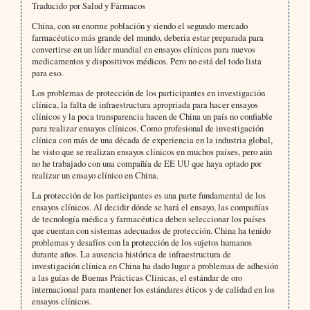
Traducido por Salud y Fármacos
China, con su enorme población y siendo el segundo mercado
farmacéutico más grande del mundo, debería estar preparada para
convertirse en un líder mundial en ensayos clínicos para nuevos
medicamentos y dispositivos médicos. Pero no está del todo lista
para eso.
Los problemas de protección de los participantes en investigación
clínica, la falta de infraestructura apropriada para hacer ensayos
clínicos y la poca transparencia hacen de China un país no confiable
para realizar ensayos clínicos. Como profesional de investigación
clínica con más de una década de experiencia en la industria global,
he visto que se realizan ensayos clínicos en muchos países, pero aún
no he trabajado con una compañía de EE UU que haya optado por
realizar un ensayo clínico en China.
La protección de los participantes es una parte fundamental de los
ensayos clínicos. Al decidir dónde se hará el ensayo, las compañías
de tecnología médica y farmacéutica deben seleccionar los países
que cuentan con sistemas adecuados de protección. China ha tenido
problemas y desafíos con la protección de los sujetos humanos
durante años. La ausencia histórica de infraestructura de
investigación clínica en China ha dado lugar a problemas de adhesión
a las guías de Buenas Prácticas Clínicas, el estándar de oro
internacional para mantener los estándares éticos y de calidad en los
ensayos clínicos.