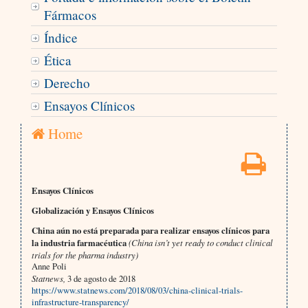
Fármacos
Índice
Ética
Derecho
Ensayos Clínicos
Home
Ensayos Clínicos
Globalización y Ensayos Clínicos
China aún no está preparada para realizar ensayos clínicos para
la industria farmacéutica
(China isn’t yet ready to conduct clinical
trials for the pharma industry)
Anne Poli
Statnews,
3 de agosto de 2018
https://www.statnews.com/2018/08/03/china-clinical-trials-
infrastructure-transparency/