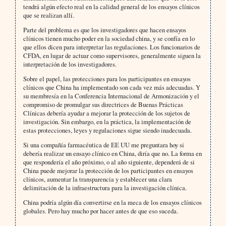
tendrá algún efecto real en la calidad general de los ensayos clínicos
que se realizan allí.
Parte del problema es que los investigadores que hacen ensayos
clínicos tienen mucho poder en la sociedad china, y se confía en lo
que ellos dicen para interpretar las regulaciones. Los funcionarios de
CFDA, en lugar de actuar como supervisores, generalmente siguen la
interpretación de los investigadores.
Sobre el papel, las protecciones para los participantes en ensayos
clínicos que China ha implementado son cada vez más adecuadas. Y
su membresía en la Conferencia Internacional de Armonización y el
compromiso de promulgar sus directrices de Buenas Prácticas
Clínicas debería ayudar a mejorar la protección de los sujetos de
investigación. Sin embargo, en la práctica, la implementación de
estas protecciones, leyes y regulaciones sigue siendo inadecuada.
Si una compañía farmacéutica de EE UU me preguntara hoy si
debería realizar un ensayo clínico en China, diría que no. La forma en
que respondería el año próximo, o al año siguiente, dependerá de si
China puede mejorar la protección de los participantes en ensayos
clínicos, aumentar la transparencia y establecer una clara
delimitación de la infraestructura para la investigación clínica.
China podría algún día convertirse en la meca de los ensayos clínicos
globales. Pero hay mucho por hacer antes de que eso suceda.