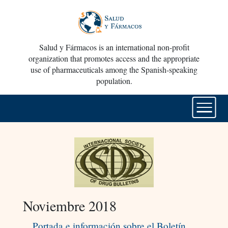
Salud y Fármacos is an international non-profit
organization that promotes access and the appropriate
use of pharmaceuticals among the Spanish-speaking
population.
Noviembre 2018
Portada e información sobre el Boletín