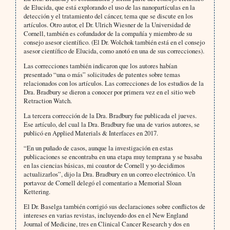
de Elucida, que está explorando el uso de las nanopartículas en la
detección y el tratamiento del cáncer, tema que se discute en los
artículos. Otro autor, el Dr. Ulrich Wiesner de la Universidad de
Cornell, también es cofundador de la compañía y miembro de su
consejo asesor científico. (El Dr. Wolchok también está en el consejo
asesor científico de Elucida, como anotó en una de sus correcciones).
Las correcciones también indicaron que los autores habían
presentado “una o más” solicitudes de patentes sobre temas
relacionados con los artículos. Las correcciones de los estudios de la
Dra. Bradbury se dieron a conocer por primera vez en el sitio web
Retraction Watch.
La tercera corrección de la Dra. Bradbury fue publicada el jueves.
Ese artículo, del cual la Dra. Bradbury fue una de varios autores, se
publicó en Applied Materials & Interfaces en 2017.
“En un puñado de casos, aunque la investigación en estas
publicaciones se encontraba en una etapa muy temprana y se basaba
en las ciencias básicas, mi coautor de Cornell y yo decidimos
actualizarlos”, dijo la Dra. Bradbury en un correo electrónico. Un
portavoz de Cornell delegó el comentario a Memorial Sloan
Kettering.
El Dr. Baselga también corrigió sus declaraciones sobre conflictos de
intereses en varias revistas, incluyendo dos en el New England
Journal of Medicine, tres en Clinical Cancer Research y dos en