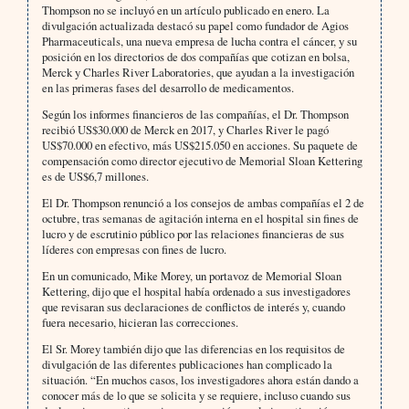
Thompson no se incluyó en un artículo publicado en enero. La
divulgación actualizada destacó su papel como fundador de Agios
Pharmaceuticals, una nueva empresa de lucha contra el cáncer, y su
posición en los directorios de dos compañías que cotizan en bolsa,
Merck y Charles River Laboratories, que ayudan a la investigación
en las primeras fases del desarrollo de medicamentos.
Según los informes financieros de las compañías, el Dr. Thompson
recibió US$30.000 de Merck en 2017, y Charles River le pagó
US$70.000 en efectivo, más US$215.050 en acciones. Su paquete de
compensación como director ejecutivo de Memorial Sloan Kettering
es de US$6,7 millones.
El Dr. Thompson renunció a los consejos de ambas compañías el 2 de
octubre, tras semanas de agitación interna en el hospital sin fines de
lucro y de escrutinio público por las relaciones financieras de sus
líderes con empresas con fines de lucro.
En un comunicado, Mike Morey, un portavoz de Memorial Sloan
Kettering, dijo que el hospital había ordenado a sus investigadores
que revisaran sus declaraciones de conflictos de interés y, cuando
fuera necesario, hicieran las correcciones.
El Sr. Morey también dijo que las diferencias en los requisitos de
divulgación de las diferentes publicaciones han complicado la
situación. “En muchos casos, los investigadores ahora están dando a
conocer más de lo que se solicita y se requiere, incluso cuando sus