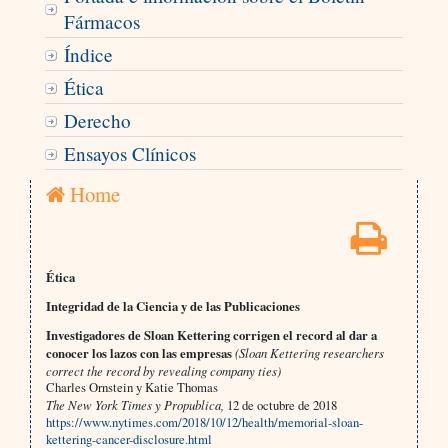
Fármacos
Índice
Ética
Derecho
Ensayos Clínicos
Home
Ética
Integridad de la Ciencia y de las Publicaciones
Investigadores de Sloan Kettering corrigen el record al dar a
conocer los lazos con las empresas
(Sloan Kettering researchers
correct the record by revealing company ties)
Charles Ornstein y Katie Thomas
The New York Times y Propublica,
12 de octubre de 2018
https://www.nytimes.com/2018/10/12/health/memorial-sloan-
kettering-cancer-disclosure.html