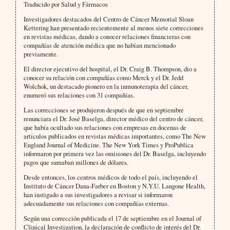
Traducido por Salud y Fármacos
Investigadores destacados del Centro de Cáncer Memorial Sloan
Kettering han presentado recientemente al menos siete correcciones
en revistas médicas, dando a conocer relaciones financieras con
compañías de atención médica que no habían mencionado
previamente.
El director ejecutivo del hospital, el Dr. Craig B. Thompson, dio a
conocer su relación con compañías como Merck y el Dr. Jedd
Wolchok, un destacado pionero en la inmunoterapia del cáncer,
enumeró sus relaciones con 31 compañías.
Las correcciones se produjeron después de que en septiembre
renunciara el Dr. José Baselga, director médico del centro de cáncer,
que había ocultado sus relaciones con empresas en docenas de
artículos publicados en revistas médicas importantes, como The New
England Journal of Medicine. The New York Times y ProPublica
informaron por primera vez las omisiones del Dr. Baselga, incluyendo
pagos que sumaban millones de dólares.
Desde entonces, los centros médicos de todo el país, incluyendo el
Instituto de Cáncer Dana-Farber en Boston y N.Y.U. Langone Health,
han instigado a sus investigadores a revisar si informaron
adecuadamente sus relaciones con compañías externas.
Según una corrección publicada el 17 de septiembre en el Journal of
Clinical Investigation, la declaración de conflicto de interés del Dr.