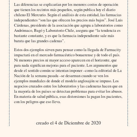
Las diferencias se explicarían por los menores costos de operación
que tienen los recintos más pequeños, según publica hoy el diario
chileno El Mercurio. Según el análisis de esta entidad, las farmacias
independientes “son las que ofrecen los precios más bajos”. José Luis
Cárdenas, presidente de la asociación que agrupa a laboratorios como
Andrómaco, Bagó y Laboratorio Chile, asegura que “la tendencia es
bastante constante, y es que la farmacia independiente sale más
barata que las grandes cadenas”.
Estos dos ejemplos sirven para pensar como la llegada de Farmacity
impactará en el mercado farmacéutico bonaerense y de todo el país.
Ni menores precios ni mayor acceso aparecen en el horizonte, que
para nada significan mejoras para el paciente. Los argumentos que
desde el sentido común se intentan imponer –como la editorial de La
Nación de la semana pasada –se desarman cuando se ven los
ejemplos mundiales de donde el modelo anglosajón se impuso. Los
negocios cruzados entre los laboratorios y las cadeneras hacen que en
la mayoría de los países se detectan problemas para evitar los abusos.
En materia de salud pública, esas distorsiones la pagan los pacientes,
con los peligros que eso lleva.
creado el 4 de Diciembre de 2020