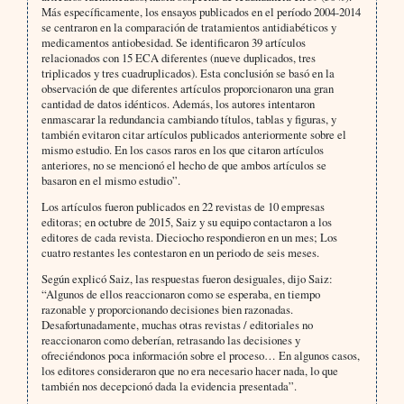
Más específicamente, los ensayos publicados en el período 2004-2014
se centraron en la comparación de tratamientos antidiabéticos y
medicamentos antiobesidad. Se identificaron 39 artículos
relacionados con 15 ECA diferentes (nueve duplicados, tres
triplicados y tres cuadruplicados). Esta conclusión se basó en la
observación de que diferentes artículos proporcionaron una gran
cantidad de datos idénticos. Además, los autores intentaron
enmascarar la redundancia cambiando títulos, tablas y figuras, y
también evitaron citar artículos publicados anteriormente sobre el
mismo estudio. En los casos raros en los que citaron artículos
anteriores, no se mencionó el hecho de que ambos artículos se
basaron en el mismo estudio”.
Los artículos fueron publicados en 22 revistas de 10 empresas
editoras; en octubre de 2015, Saiz y su equipo contactaron a los
editores de cada revista. Dieciocho respondieron en un mes; Los
cuatro restantes les contestaron en un periodo de seis meses.
Según explicó Saiz, las respuestas fueron desiguales, dijo Saiz:
“Algunos de ellos reaccionaron como se esperaba, en tiempo
razonable y proporcionando decisiones bien razonadas.
Desafortunadamente, muchas otras revistas / editoriales no
reaccionaron como deberían, retrasando las decisiones y
ofreciéndonos poca información sobre el proceso… En algunos casos,
los editores consideraron que no era necesario hacer nada, lo que
también nos decepcionó dada la evidencia presentada”.