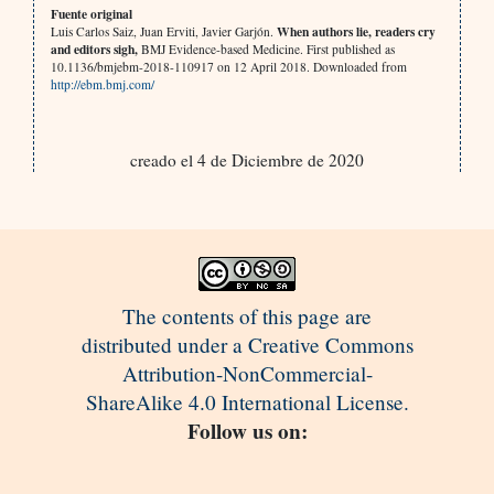
Fuente original
When authors lie, readers cry
Luis Carlos Saiz, Juan Erviti, Javier Garjón.
and editors sigh,
BMJ Evidence-based Medicine. First published as
10.1136/bmjebm-2018-110917 on 12 April 2018. Downloaded from
http://ebm.bmj.com/
creado el 4 de Diciembre de 2020
The contents of this page are
distributed under a Creative Commons
Attribution-NonCommercial-
ShareAlike 4.0 International License.
Follow us on: