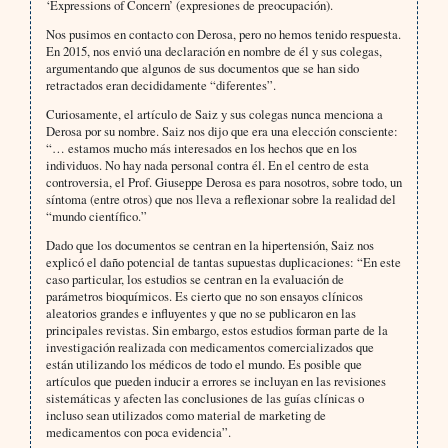
‘Expressions of Concern’ (expresiones de preocupación).
Nos pusimos en contacto con Derosa, pero no hemos tenido respuesta.
En 2015, nos envió una declaración en nombre de él y sus colegas,
argumentando que algunos de sus documentos que se han sido
retractados eran decididamente “diferentes”.
Curiosamente, el artículo de Saiz y sus colegas nunca menciona a
Derosa por su nombre. Saiz nos dijo que era una elección consciente:
“… estamos mucho más interesados en los hechos que en los
individuos. No hay nada personal contra él. En el centro de esta
controversia, el Prof. Giuseppe Derosa es para nosotros, sobre todo, un
síntoma (entre otros) que nos lleva a reflexionar sobre la realidad del
“mundo científico.”
Dado que los documentos se centran en la hipertensión, Saiz nos
explicó el daño potencial de tantas supuestas duplicaciones: “En este
caso particular, los estudios se centran en la evaluación de
parámetros bioquímicos. Es cierto que no son ensayos clínicos
aleatorios grandes e influyentes y que no se publicaron en las
principales revistas. Sin embargo, estos estudios forman parte de la
investigación realizada con medicamentos comercializados que
están utilizando los médicos de todo el mundo. Es posible que
artículos que pueden inducir a errores se incluyan en las revisiones
sistemáticas y afecten las conclusiones de las guías clínicas o
incluso sean utilizados como material de marketing de
medicamentos con poca evidencia”.