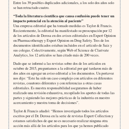
Entre los 39 posibles duplicados adicionales, a los solo dos años solo
se han retractado cuatro.
“Toda la literatura científica que causa confusión puede tener un
impacto potencial en la atención al paciente”
Una empresa editorial que ha tomado medidas es Taylor & Francis.
Recientemente, la editorial ha manifestado su preocupación por 12
de los artículos de Derosa en dos avisos editoriales en Expert Opinion
on Pharmacotherapy y Expert Opinion on Drug Safety. Tres de los
documentos identificados estaban incluidos en el artículo de Saiz y
sus colegas. Colectivamente, según Web of Science de Clarivate
Analytics, los 12 artículos se han citado más de 200 veces.
Dado que se informó a las revistas sobre dos de los artículos en
octubre de 2015, preguntamos a la editorial por qué tardaron más de
dos años en agregar un aviso editorial a los documentos. Un portavoz
nos dijo: “Este ha sido un caso complejo con artículos en diferentes
revistas, coautores diferentes y con referencias a otras casas
editoriales. Es nuestra responsabilidad asegurarnos de haber
realizado una revisión exhaustiva, recopilado los aportes de todas las
partes y siguiendo las mejores prácticas de la industria en nuestro
acercamiento y nuestra toma de decisiones”.
Taylor & Francis añadió: “Hemos investigado todos los artículos
escritos por el Dr. Derosa en la serie de revistas Expert Collection y
estamos satisfechos de que no es necesario realizar ninguna otra
acción más allá de los artículos para los que ya hemos publicado