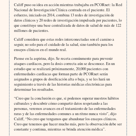
Califf puso su idea en acción mientras trabajaba en PCORnet: la Red
Nacional de Investigación Clínica centrada en el paciente. El
esfuerzo, iniciado en 2014, combina 13 redes de investigación de
datos clínicos y 20 redes de investigación impulsada por pacientes, lo
que constituye una base centralizada de datos de salud de más de 122
millones de pacientes.
Califf considera que estas redes interconectadas son el camino a
seguir, no solo para el cuidado de la salud, sino también para los
ensayos clínicos en el mundo real.
Piense en la aspirina, dijo. Se receta comúnmente para prevenir
ataques cardíacos, pero la dosis correcta aún se desconoce. En un
estudio que se realizará próximamente, 20,000 pacientes con
enfermedades cardíacas que forman parte de PCORnet serán
asignados a grupos de dosificación alta o baja, y se les hará un
seguimiento a través de las historias médicas electrónicas para
determinar los resultados.
“Creo que la conclusión es que, si podemos superar nuestros hábitos
culturales y descubrir cómo compartir datos respetando a las
personas, veremos avances en el tratamiento de las enfermedades
raras y de las enfermedades comunes a un ritmo nunca visto”, dijo
Califf, “No creo que tengamos que abandonar los ensayos clínicos.
Creo que tenemos que hacer mucho más, pero la observación debe ser
constante y continua, mientras se brinda atención médica”.