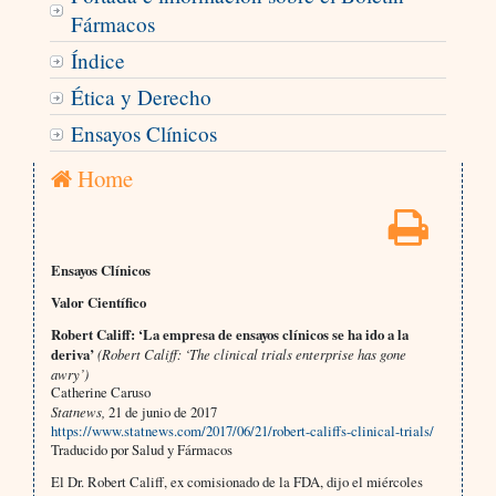
Fármacos
Índice
Ética y Derecho
Ensayos Clínicos
Home
Ensayos Clínicos
Valor Científico
Robert Califf: ‘La empresa de ensayos clínicos se ha ido a la
deriva’
(Robert Califf: ‘The clinical trials enterprise has gone
awry’)
Catherine Caruso
Statnews,
21 de junio de 2017
https://www.statnews.com/2017/06/21/robert-califfs-clinical-trials/
Traducido por Salud y Fármacos
El Dr. Robert Califf, ex comisionado de la FDA, dijo el miércoles