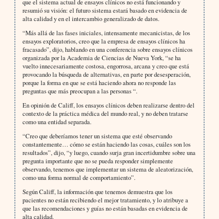
que el sistema actual de ensayos clínicos no está funcionando y
resumió su visión: el futuro sistema estará basado en evidencia de
alta calidad y en el intercambio generalizado de datos.
“Más allá de las fases iniciales, intensamente mecanicistas, de los
ensayos exploratorios, creo que la empresa de ensayos clínicos ha
fracasado”, dijo, hablando en una conferencia sobre ensayos clínicos
organizada por la Academia de Ciencias de Nueva York, “se ha
vuelto innecesariamente costosa, engorrosa, arcana y creo que está
provocando la búsqueda de alternativas, en parte por desesperación,
porque la forma en que se está haciendo ahora no responde las
preguntas que más preocupan a las personas “.
En opinión de Califf, los ensayos clínicos deben realizarse dentro del
contexto de la práctica médica del mundo real, y no deben tratarse
como una entidad separada.
“Creo que deberíamos tener un sistema que esté observando
constantemente… cómo se están haciendo las cosas, cuáles son los
resultados”, dijo, “y luego, cuando surja gran incertidumbre sobre una
pregunta importante que no se pueda responder simplemente
observando, tenemos que implementar un sistema de aleatorización,
como una forma normal de comportamiento”.
Según Califf, la información que tenemos demuestra que los
pacientes no están recibiendo el mejor tratamiento, y lo atribuye a
que las recomendaciones y guías no están basadas en evidencia de
alta calidad.