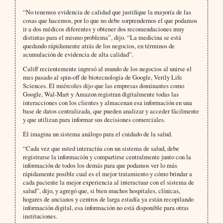
“No tenemos evidencia de calidad que justifique la mayoría de las
cosas que hacemos, por lo que no debe sorprendernos el que podamos
ir a dos médicos diferentes y obtener dos recomendaciones muy
distintas para el mismo problema”, dijo. “La medicina se está
quedando rápidamente atrás de los negocios, en términos de
acumulación de evidencia de alta calidad”.
Califf recientemente ingresó al mundo de los negocios al unirse el
mes pasado al spin-off de biotecnología de Google, Verily Life
Sciences. El miércoles dijo que las empresas dominantes como
Google, Wal-Mart y Amazon registran digitalmente todas las
interacciones con los clientes y almacenan esa información en una
base de datos centralizada, que pueden analizar y acceder fácilmente
y que utilizan para informar sus decisiones comerciales.
Él imagina un sistema análogo para el cuidado de la salud.
“Cada vez que usted interactúa con un sistema de salud, debe
registrarse la información y compartirse centralmente junto con la
información de todos los demás para que podamos ver lo más
rápidamente posible cual es el mejor tratamiento y cómo brindar a
cada paciente la mejor experiencia al interactuar con el sistema de
salud”, dijo, y agregó que, si bien muchos hospitales, clínicas,
hogares de ancianos y centros de larga estadía ya están recopilando
información digital, esa información no está disponible para otras
instituciones.