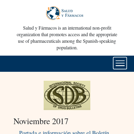
Salud y Fármacos is an international non-profit
organization that promotes access and the appropriate
use of pharmaceuticals among the Spanish-speaking
population.
Noviembre 2017
Portada e información sobre el Boletín