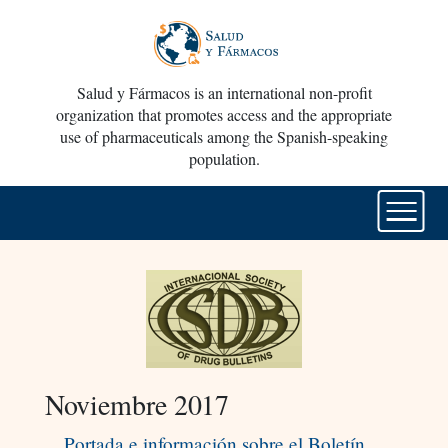
Salud y Fármacos is an international non-profit
organization that promotes access and the appropriate
use of pharmaceuticals among the Spanish-speaking
population.
Noviembre 2017
Portada e información sobre el Boletín