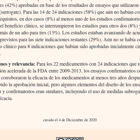
es (42%) aprobadas en base de los resultados de ensayos que utilizaro
 (surrogate). Para las 14 de 24 indicaciones (58%) que aún no habían c
requisitos, en dos casos (8%) al menos uno de los estudios confirmatori
el beneficio clínico, se interrumpieron los estudios para otros dos (8%) 
 más de un año para tres (13%). Los estudios estaban avanzando de ac
 previstos para las siete indicaciones restantes (29%). Aún no se había 
io clínico para 8 indicaciones que habían sido aprobadas inicialmente c
.
nes y relevancia:
Para los 22 medicamentos con 24 indicaciones que r
ión acelerada de la FDA entre 2009-2013, los ensayos confirmatorios 
 corroboraron la eficacia de los medicamentos al menos tres años despu
bido la aprobación inicial, pero algunos elementos del diseño de los ens
 y confirmatorios eran similares, incluyendo el uso de medidas subrog
icacia.
creado el 4 de Diciembre de 2020