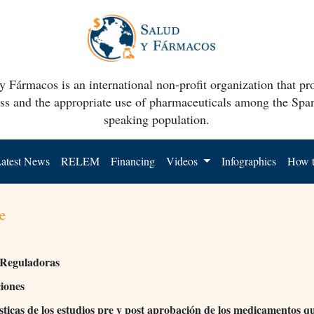
y Fármacos is an international non-profit organization that p
ss and the appropriate use of pharmaceuticals among the Spa
speaking population.
atest News
RELEM
Financing
Videos
Infographics
How t
e
 Reguladoras
ciones
sticas de los estudios pre y post aprobación de los medicamentos 