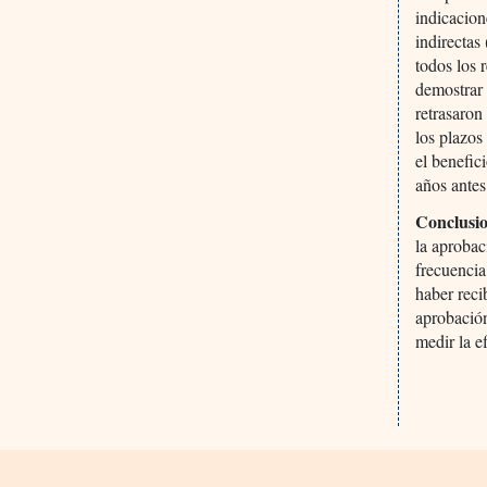
indicacion
indirectas
todos los 
demostrar 
retrasaron
los plazos
el benefic
años antes
Conclusio
la aprobac
frecuencia
haber reci
aprobación
medir la ef