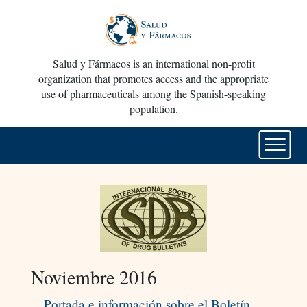
Salud y Fármacos is an international non-profit
organization that promotes access and the appropriate
use of pharmaceuticals among the Spanish-speaking
population.
Noviembre 2016
Portada e información sobre el Boletín