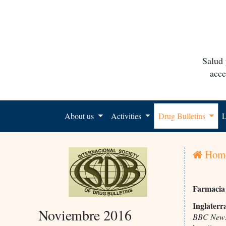
Salud 
acce
About us
Activities
Drug Bulletins
L
Hom
Farmacia
Inglaterr
Noviembre 2016
BBC New