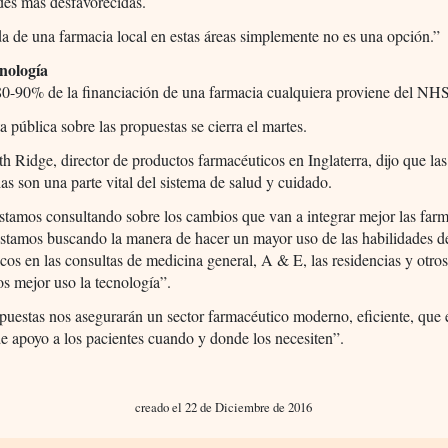
es más desfavorecidas.
a de una farmacia local en estas áreas simplemente no es una opción.”
nología
80-90% de la financiación de una farmacia cualquiera proviene del NHS
a pública sobre las propuestas se cierra el martes.
th Ridge, director de productos farmacéuticos en Inglaterra, dijo que la
as son una parte vital del sistema de salud y cuidado.
stamos consultando sobre los cambios que van a integrar mejor las far
stamos buscando la manera de hacer un mayor uso de las habilidades d
cos en las consultas de medicina general, A & E, las residencias y otros
os mejor uso la tecnología”.
puestas nos asegurarán un sector farmacéutico moderno, eficiente, que
de apoyo a los pacientes cuando y donde los necesiten”.
creado el 22 de Diciembre de 2016