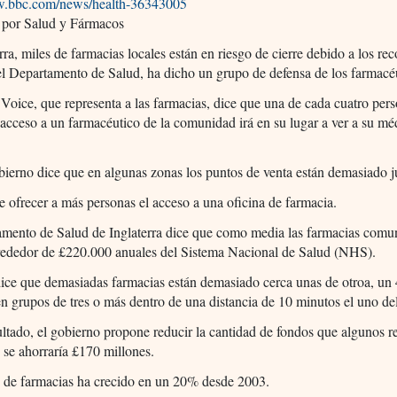
w.bbc.com/news/health-36343005
 por Salud y Fármacos
rra, miles de farmacias locales están en riesgo de cierre debido a los rec
l Departamento de Salud, ha dicho un grupo de defensa de los farmacé
oice, que representa a las farmacias, dice que una de cada cuatro per
acceso a un farmacéutico de la comunidad irá en su lugar a ver a su mé
bierno dice que en algunas zonas los puntos de venta están demasiado j
 ofrecer a más personas el acceso a una oficina de farmacia.
mento de Salud de Inglaterra dice que como media las farmacias comun
lrededor de £220.000 anuales del Sistema Nacional de Salud (NHS).
ice que demasiadas farmacias están demasiado cerca unas de otroa, un
n grupos de tres o más dentro de una distancia de 10 minutos el uno del
tado, el gobierno propone reducir la cantidad de fondos que algunos r
 se ahorraría £170 millones.
 de farmacias ha crecido en un 20% desde 2003.