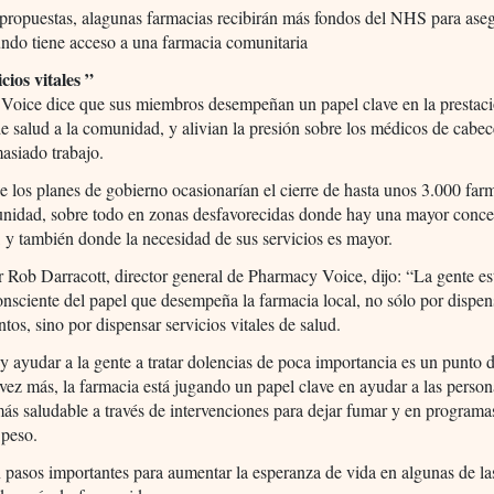
propuestas, alagunas farmacias recibirán más fondos del NHS para ase
ndo tiene acceso a una farmacia comunitaria
cios vitales ”
Voice dice que sus miembros desempeñan un papel clave en la prestac
de salud a la comunidad, y alivian la presión sobre los médicos de cabe
asiado trabajo.
e los planes de gobierno ocasionarían el cierre de hasta unos 3.000 far
unidad, sobre todo en zonas desfavorecidas donde hay una mayor conce
, y también donde la necesidad de sus servicios es mayor.
r Rob Darracott, director general de Pharmacy Voice, dijo: “La gente es
nsciente del papel que desempeña la farmacia local, no sólo por dispen
os, sino por dispensar servicios vitales de salud.
y ayudar a la gente a tratar dolencias de poca importancia es un punto d
vez más, la farmacia está jugando un papel clave en ayudar a las persona
ás saludable a través de intervenciones para dejar fumar y en programa
 peso.
 pasos importantes para aumentar la esperanza de vida en algunas de la