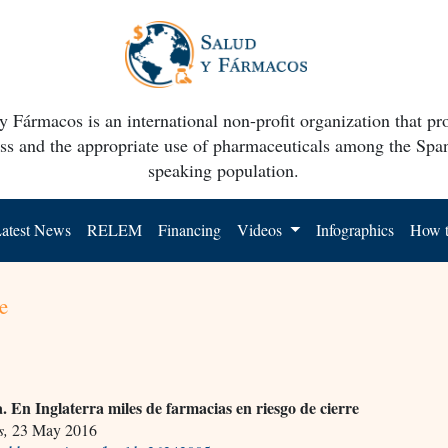
y Fármacos is an international non-profit organization that p
ss and the appropriate use of pharmaceuticals among the Spa
speaking population.
atest News
RELEM
Financing
Videos
Infographics
How t
e
a. En Inglaterra miles de farmacias en riesgo de cierre
s,
23 May 2016