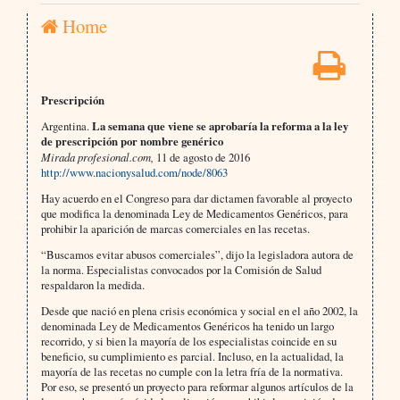
Home
Prescripción
Argentina.
La semana que viene se aprobaría la reforma a la ley
de prescripción por nombre genérico
Mirada profesional.com,
11 de agosto de 2016
http://www.nacionysalud.com/node/8063
Hay acuerdo en el Congreso para dar dictamen favorable al proyecto
que modifica la denominada Ley de Medicamentos Genéricos, para
prohibir la aparición de marcas comerciales en las recetas.
“Buscamos evitar abusos comerciales”, dijo la legisladora autora de
la norma. Especialistas convocados por la Comisión de Salud
respaldaron la medida.
Desde que nació en plena crisis económica y social en el año 2002, la
denominada Ley de Medicamentos Genéricos ha tenido un largo
recorrido, y si bien la mayoría de los especialistas coincide en su
beneficio, su cumplimiento es parcial. Incluso, en la actualidad, la
mayoría de las recetas no cumple con la letra fría de la normativa.
Por eso, se presentó un proyecto para reformar algunos artículos de la