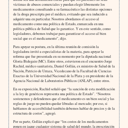
víctimas de abusos comerciales y puedan elegir libremente los
medicamentos consultando a su farmacéutico las distintas opciones
de la droga prescripta por el médico, evitando que sea inducido a
adquirir una en particular. Nosotros abordamos el acceso al
medicamento como una política de Estado, enmarcada en una
política pública de Salud que lo garantice. Y en este sentido, como
legisladores, debemos trabajar para garantizar el acceso al bien
social que es el medicamento”, dijo.
Para apoyar su postura, en la última reunión de comisión la
legisladora invitó a especialistas de la materia, para apoyar la
reforma que fue presentada en su momento por la diputada nacional
Gloria Bidegain (MC). Entre otros, estuvieron en el encuentro Jorge
Rachid, médico sanitarista, Daniel Gollán, ex ministro de Salud de la
Nación, Patricio de Urraza, Vicedecano de la Facultad de Ciencias
Exactas de la Universidad Nacional de la Plata y en presidente de la
Agencia Nacional de Laboratorios Públicos (ANLAP), entre otros.
En su exposición, Rachid señaló que “la sanción de esta modificación
a la ley de genéricos representa una política de Estado”. “Nosotros
sostenemos y defendemos que el medicamento es un bien social y las
reglas de juego no pueden quedar libradas al mercado; por eso, si
hablamos de accesibilidad también debemos hablar de precios y de la
estructura de costos”, agregó.
Por su parte, Gollán explicó que “los costos de los medicamentos
ponen en jaque cualquier sistema de salud del mundo; la prescripción