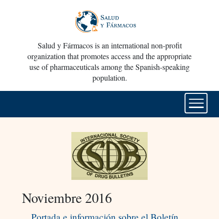
Salud y Fármacos is an international non-profit
organization that promotes access and the appropriate
use of pharmaceuticals among the Spanish-speaking
population.
Noviembre 2016
Portada e información sobre el Boletín