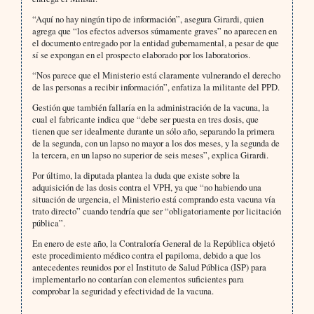
“Aquí no hay ningún tipo de información”, asegura Girardi, quien
agrega que “los efectos adversos súmamente graves” no aparecen en
el documento entregado por la entidad gubernamental, a pesar de que
sí se expongan en el prospecto elaborado por los laboratorios.
“Nos parece que el Ministerio está claramente vulnerando el derecho
de las personas a recibir información”, enfatiza la militante del PPD.
Gestión que también fallaría en la administración de la vacuna, la
cual el fabricante indica que “debe ser puesta en tres dosis, que
tienen que ser idealmente durante un sólo año, separando la primera
de la segunda, con un lapso no mayor a los dos meses, y la segunda de
la tercera, en un lapso no superior de seis meses”, explica Girardi.
Por último, la diputada plantea la duda que existe sobre la
adquisición de las dosis contra el VPH, ya que “no habiendo una
situación de urgencia, el Ministerio está comprando esta vacuna vía
trato directo” cuando tendría que ser “obligatoriamente por licitación
pública”.
En enero de este año, la Contraloría General de la República objetó
este procedimiento médico contra el papiloma, debido a que los
antecedentes reunidos por el Instituto de Salud Pública (ISP) para
implementarlo no contarían con elementos suficientes para
comprobar la seguridad y efectividad de la vacuna.