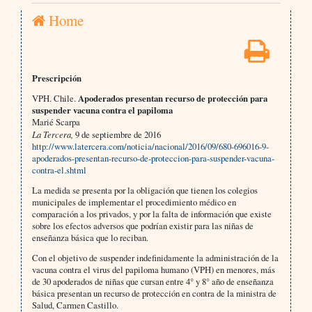
Home
Prescripción
VPH. Chile.
Apoderados presentan recurso de protección para
suspender vacuna contra el papiloma
Marié Scarpa
La Tercera,
9 de septiembre de 2016
http://www.latercera.com/noticia/nacional/2016/09/680-696016-9-
apoderados-presentan-recurso-de-proteccion-para-suspender-vacuna-
contra-el.shtml
La medida se presenta por la obligación que tienen los colegios
municipales de implementar el procedimiento médico en
comparación a los privados, y por la falta de información que existe
sobre los efectos adversos que podrían existir para las niñas de
enseñanza básica que lo reciban.
Con el objetivo de suspender indefinidamente la administración de la
vacuna contra el virus del papiloma humano (VPH) en menores, más
de 30 apoderados de niñas que cursan entre 4° y 8° año de enseñanza
básica presentan un recurso de protección en contra de la ministra de
Salud, Carmen Castillo.