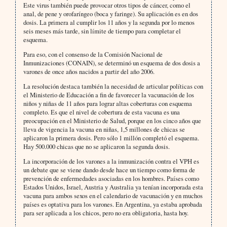
Este virus también puede provocar otros tipos de cáncer, como el
anal, de pene y orofaríngeo (boca y faringe). Su aplicación es en dos
dosis. La primera al cumplir los 11 años y la segunda por lo menos
seis meses más tarde, sin límite de tiempo para completar el
esquema.
Para eso, con el consenso de la Comisión Nacional de
Inmunizaciones (CONAIN), se determinó un esquema de dos dosis a
varones de once años nacidos a partir del año 2006.
La resolución destaca también la necesidad de articular políticas con
el Ministerio de Educación a fin de favorecer la vacunación de los
niños y niñas de 11 años para lograr altas coberturas con esquema
completo. Es que el nivel de cobertura de esta vacuna es una
preocupación en el Ministerio de Salud, porque en los cinco años que
lleva de vigencia la vacuna en niñas, 1,5 millones de chicas se
aplicaron la primera dosis. Pero sólo 1 millón completó el esquema.
Hay 500.000 chicas que no se aplicaron la segunda dosis.
La incorporación de los varones a la inmunización contra el VPH es
un debate que se viene dando desde hace un tiempo como forma de
prevención de enfermedades asociadas en los hombres. Países como
Estados Unidos, Israel, Austria y Australia ya tenían incorporada esta
vacuna para ambos sexos en el calendario de vacunación y en muchos
países es optativa para los varones. En Argentina, ya estaba aprobada
para ser aplicada a los chicos, pero no era obligatoria, hasta hoy.