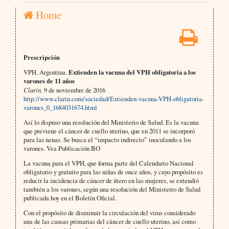
Home
Prescripción
VPH. Argentina.
Extienden la vacuna del VPH obligatoria a los
varones de 11 años
Clarín,
9 de noviembre de 2016
http://www.clarin.com/sociedad/Extienden-vacuna-VPH-obligatoria-
varones_0_1684031674.html
Así lo dispuso una resolución del Ministerio de Salud. Es la vacuna
que previene el cáncer de cuello uterino, que en 2011 se incorporó
para las nenas. Se busca el “impacto indirecto” inoculando a los
varones. Vea Publicación BO
La vacuna para el VPH, que forma parte del Calendario Nacional
obligatorio y gratuito para las niñas de once años, y cuyo propósito es
reducir la incidencia de cáncer de útero en las mujeres, se extendió
también a los varones, según una resolución del Ministerio de Salud
publicada hoy en el Boletín Oficial.
Con el propósito de disminuir la circulación del virus considerado
una de las causas primarias del cáncer de cuello uterino, así como