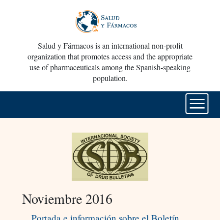
Salud y Fármacos is an international non-profit
organization that promotes access and the appropriate
use of pharmaceuticals among the Spanish-speaking
population.
Noviembre 2016
Portada e información sobre el Boletín