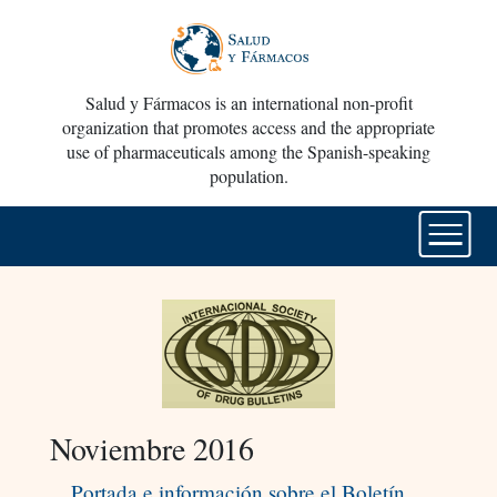
Salud y Fármacos is an international non-profit
organization that promotes access and the appropriate
use of pharmaceuticals among the Spanish-speaking
population.
Noviembre 2016
Portada e información sobre el Boletín