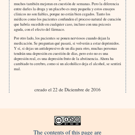
muchos también mejoran en cuestión de semanas. Pero la diferencia
entre darles la droga y un placebo es muy pequeña y estos ensayos
clínicos no son fiables, porque no están bien cegados. Tanto los
médicos como los pacientes confunden el proceso natural de curación
que habría sucedido en cualquier caso, incluso con una psicosis
aguda, con el efecto del fármaco.
Por otro lado, los pacientes se ponen nerviosos cuando dejan la
medicación. Se preguntan qué pasará, si volverán a estar deprimidos.
Y sí, si dejas un antidepresivo de un día para otro, muchas personas
tendrán una depresión en cuestión de días, pero esto no es una
depresión real, es una depresión fruto de la abstinencia. Ahora ha
cambiado tu cerebro, como si un alcohólico deja el alcohol, se sentirá
mal.
creado el 22 de Diciembre de 2016
The contents of this page are