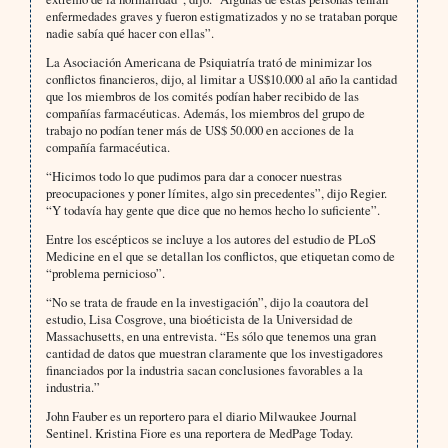
enfermedades graves y fueron estigmatizados y no se trataban porque
nadie sabía qué hacer con ellas”.
La Asociación Americana de Psiquiatría trató de minimizar los
conflictos financieros, dijo, al limitar a US$10.000 al año la cantidad
que los miembros de los comités podían haber recibido de las
compañías farmacéuticas. Además, los miembros del grupo de
trabajo no podían tener más de US$ 50.000 en acciones de la
compañía farmacéutica.
“Hicimos todo lo que pudimos para dar a conocer nuestras
preocupaciones y poner límites, algo sin precedentes”, dijo Regier.
“Y todavía hay gente que dice que no hemos hecho lo suficiente”.
Entre los escépticos se incluye a los autores del estudio de PLoS
Medicine en el que se detallan los conflictos, que etiquetan como de
“problema pernicioso”.
“No se trata de fraude en la investigación”, dijo la coautora del
estudio, Lisa Cosgrove, una bioéticista de la Universidad de
Massachusetts, en una entrevista. “Es sólo que tenemos una gran
cantidad de datos que muestran claramente que los investigadores
financiados por la industria sacan conclusiones favorables a la
industria.”
John Fauber es un reportero para el diario Milwaukee Journal
Sentinel. Kristina Fiore es una reportera de MedPage Today.