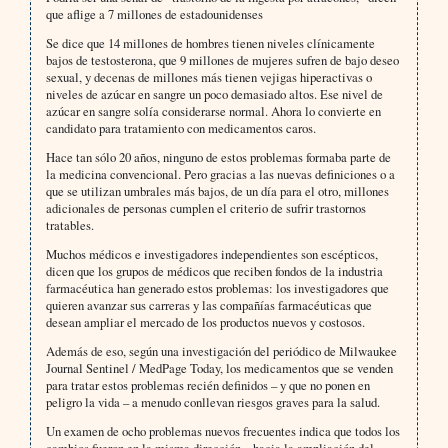
que aflige a 7 millones de estadounidenses
Se dice que 14 millones de hombres tienen niveles clínicamente
bajos de testosterona, que 9 millones de mujeres sufren de bajo deseo
sexual, y decenas de millones más tienen vejigas hiperactivas o
niveles de azúcar en sangre un poco demasiado altos. Ese nivel de
azúcar en sangre solía considerarse normal. Ahora lo convierte en
candidato para tratamiento con medicamentos caros.
Hace tan sólo 20 años, ninguno de estos problemas formaba parte de
la medicina convencional. Pero gracias a las nuevas definiciones o a
que se utilizan umbrales más bajos, de un día para el otro, millones
adicionales de personas cumplen el criterio de sufrir trastornos
tratables.
Muchos médicos e investigadores independientes son escépticos,
dicen que los grupos de médicos que reciben fondos de la industria
farmacéutica han generado estos problemas: los investigadores que
quieren avanzar sus carreras y las compañías farmacéuticas que
desean ampliar el mercado de los productos nuevos y costosos.
Además de eso, según una investigación del periódico de Milwaukee
Journal Sentinel / MedPage Today, los medicamentos que se venden
para tratar estos problemas recién definidos – y que no ponen en
peligro la vida – a menudo conllevan riesgos graves para la salud.
Un examen de ocho problemas nuevos frecuentes indica que todos los