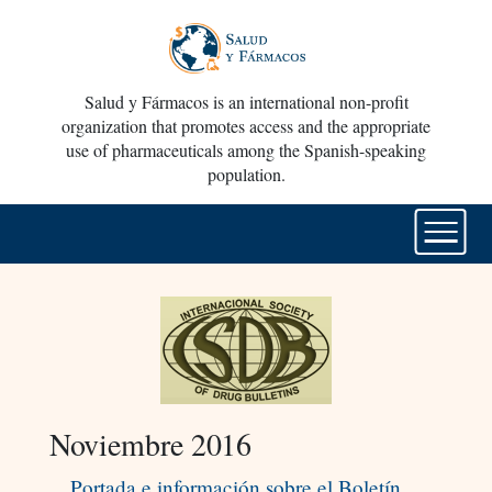
Salud y Fármacos is an international non-profit
organization that promotes access and the appropriate
use of pharmaceuticals among the Spanish-speaking
population.
Noviembre 2016
Portada e información sobre el Boletín