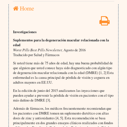
Home
Investigaciones
Suplementos para la degeneración macular relacionada con la
edad
Worst Pills Best Pills Newsletter,
Agosto de 2016
Traducido por Salud y Fármacos
Si usted tiene más de 75 años de edad, hay una buena probabilidad de
que alguien que usted conoce haya sido diagnosticado con algún tipo
de degeneración macular relacionada con la edad (DMRE) [1, 2] Esta
enfermedad es la causa principal de pérdida de visión y ceguera en
adultos mayores en EE.UU.
En la edición de junio del 2015 analizamos las inyecciones que
pueden ayudar a prevenir la pérdida de visión en pacientes con el tipo
más dañino de DMRE [3].
Además de fármacos, los médicos frecuentemente recomiendan que
los pacientes con DMRE tomen un suplemento dietético con altas
dosis de zinc y antioxidantes [4, 5]. Esta recomendación se basa
principalmente en dos grandes ensayos clínicos realizados con fondos