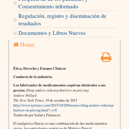
Consentimiento informado
Regulación, registro y diseminación de
resultados
Documentos y Libros Nuevos
Home
Ética, Derecho y Ensayos Clínicos
Conducta de la industria
Los fabricantes de medicamentos esquivan obstáculos a sus
precios
(Drug makers sidestep barriers on pricing)
Andrew Pollack
The New York Times,
19 de octubre de 2015
http://www.nytimes.com/2015/10/20/business/drug-makers-sidestep-
barriers-on-pricing.html?_r=0
Traducido por Salud y Fármacos
El analgésico Duexis es una combinación de dos medicamentos
viejos, los equivalentes genéricos de Motrin y Pepcid.