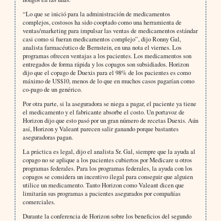
“Lo que se inició para la administración de medicamentos
complejos, costosos ha sido cooptado como una herramienta de
ventas/marketing para impulsar las ventas de medicamentos estándar
casi como si fueran medicamentos complejo”, dijo Ronny Gal,
analista farmacéutico de Bernstein, en una nota el viernes. Los
programas ofrecen ventajas a los pacientes. Los medicamentos son
entregados de forma rápida y los copagos son subsidiados. Horizon
dijo que el copago de Duexis para el 98% de los pacientes es como
máximo de US$10, menos de lo que en muchos casos pagarían como
co-pago de un genérico.
Por otra parte, si la aseguradora se niega a pagar, el paciente ya tiene
el medicamento y el fabricante absorbe el costo. Un portavoz de
Horizon dijo que esto pasó por un gran número de recetas Duexis. Aún
así, Horizon y Valeant parecen salir ganando porque bastantes
aseguradoras pagan.
La práctica es legal, dijo el analista Sr. Gal, siempre que la ayuda al
copago no se aplique a los pacientes cubiertos por Medicare u otros
programas federales. Para los programas federales, la ayuda con los
copagos se considera un incentivo ilegal para conseguir que alguien
utilice un medicamento. Tanto Horizon como Valeant dicen que
limitarán sus programas a pacientes asegurados por compañías
comerciales.
Durante la conferencia de Horizon sobre los beneficios del segundo