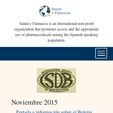
Salud y Fármacos is an international non-profit
organization that promotes access and the appropriate
use of pharmaceuticals among the Spanish-speaking
population.
Noviembre 2015
Portada e información sobre el Boletín