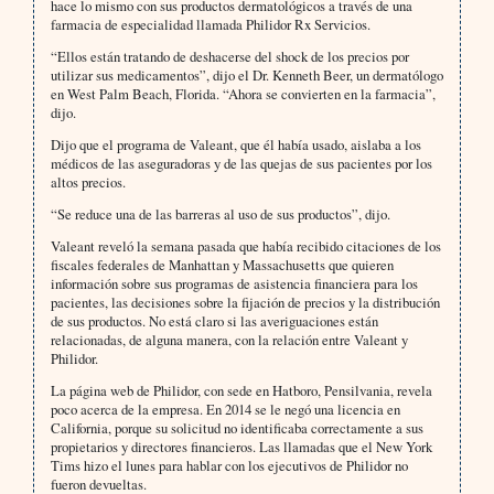
hace lo mismo con sus productos dermatológicos a través de una
farmacia de especialidad llamada Philidor Rx Servicios.
“Ellos están tratando de deshacerse del shock de los precios por
utilizar sus medicamentos”, dijo el Dr. Kenneth Beer, un dermatólogo
en West Palm Beach, Florida. “Ahora se convierten en la farmacia”,
dijo.
Dijo que el programa de Valeant, que él había usado, aislaba a los
médicos de las aseguradoras y de las quejas de sus pacientes por los
altos precios.
“Se reduce una de las barreras al uso de sus productos”, dijo.
Valeant reveló la semana pasada que había recibido citaciones de los
fiscales federales de Manhattan y Massachusetts que quieren
información sobre sus programas de asistencia financiera para los
pacientes, las decisiones sobre la fijación de precios y la distribución
de sus productos. No está claro si las averiguaciones están
relacionadas, de alguna manera, con la relación entre Valeant y
Philidor.
La página web de Philidor, con sede en Hatboro, Pensilvania, revela
poco acerca de la empresa. En 2014 se le negó una licencia en
California, porque su solicitud no identificaba correctamente a sus
propietarios y directores financieros. Las llamadas que el New York
Tims hizo el lunes para hablar con los ejecutivos de Philidor no
fueron devueltas.