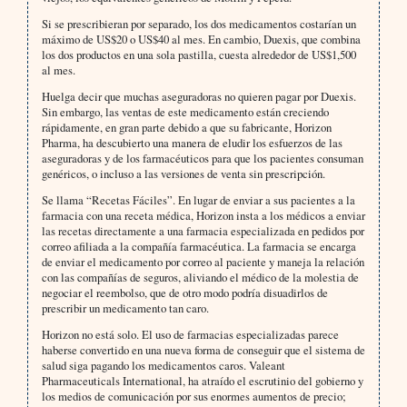
Si se prescribieran por separado, los dos medicamentos costarían un
máximo de US$20 o US$40 al mes. En cambio, Duexis, que combina
los dos productos en una sola pastilla, cuesta alrededor de US$1,500
al mes.
Huelga decir que muchas aseguradoras no quieren pagar por Duexis.
Sin embargo, las ventas de este medicamento están creciendo
rápidamente, en gran parte debido a que su fabricante, Horizon
Pharma, ha descubierto una manera de eludir los esfuerzos de las
aseguradoras y de los farmacéuticos para que los pacientes consuman
genéricos, o incluso a las versiones de venta sin prescripción.
Se llama “Recetas Fáciles”. En lugar de enviar a sus pacientes a la
farmacia con una receta médica, Horizon insta a los médicos a enviar
las recetas directamente a una farmacia especializada en pedidos por
correo afiliada a la compañía farmacéutica. La farmacia se encarga
de enviar el medicamento por correo al paciente y maneja la relación
con las compañías de seguros, aliviando el médico de la molestia de
negociar el reembolso, que de otro modo podría disuadirlos de
prescribir un medicamento tan caro.
Horizon no está solo. El uso de farmacias especializadas parece
haberse convertido en una nueva forma de conseguir que el sistema de
salud siga pagando los medicamentos caros. Valeant
Pharmaceuticals International, ha atraído el escrutinio del gobierno y
los medios de comunicación por sus enormes aumentos de precio;