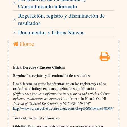
Consentimiento informado
Regulación, registro y diseminación de
resultados
Documentos y Libros Nuevos
Home
Ética, Derecho y Ensayos Clínicos
Regulación, registro y diseminación de resultados
Las diferencias entre la información en los registros y en los
artículos no influye en la aceptación de su publicación
(Differences between information in registries and articles did not
influence publication acceptance).
Lent M van, IntHout J, Out HJ
Journal of Clinical Epidemiology
2015; 68:1059-1067
http://www.sciencedirect.com/science/article/pii/S089543561400497
1
Traducido por Salud y Fármacos
Objetivo.
Evaluar si las revistas son más propensas a rechazar