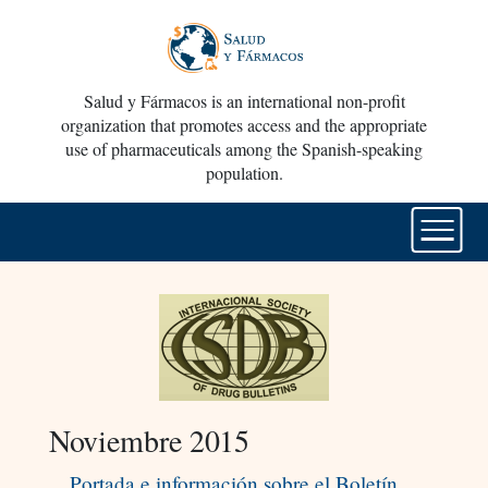
Salud y Fármacos is an international non-profit
organization that promotes access and the appropriate
use of pharmaceuticals among the Spanish-speaking
population.
Noviembre 2015
Portada e información sobre el Boletín