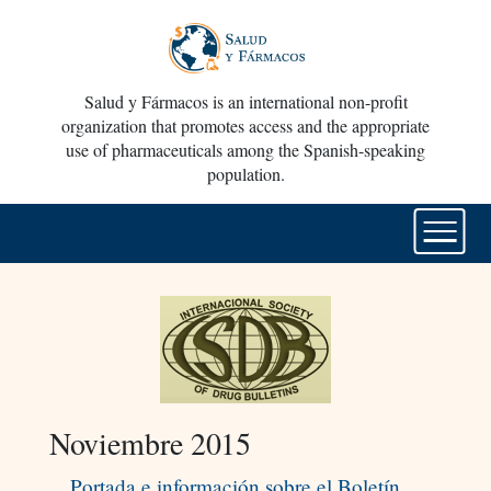
Salud y Fármacos is an international non-profit
organization that promotes access and the appropriate
use of pharmaceuticals among the Spanish-speaking
population.
Noviembre 2015
Portada e información sobre el Boletín