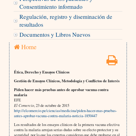
Consentimiento informado
Regulación, registro y diseminación de
resultados
Documentos y Libros Nuevos
Home
Ética, Derecho y Ensayos Clínicos
Gestión de Ensayos Clínicos, Metodología y Conflictos de Interés
Piden hacer más pruebas antes de aprobar vacuna contra
malaria
EFE
El Comercio
, 23 de octubre de 2015
http://elcomercio.pe/ciencias/medicina/piden-hacer-mas-pruebas-
antes-aprobar-vacuna-contra-malaria-noticia-1850447
Los resultados de los ensayos clínicos de la primera vacuna efectiva
contra la malaria arrojan serias dudas sobre su efecto protector y su
seguridad, por lo que los expertos consideran que debe probarse en al