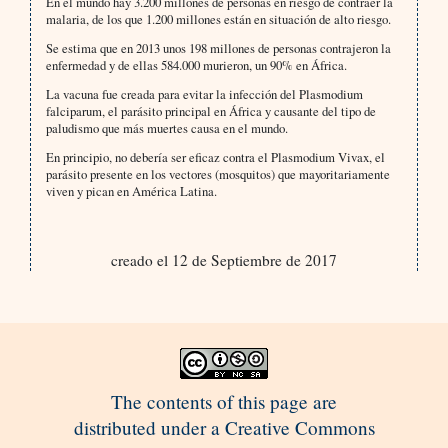
En el mundo hay 3.200 millones de personas en riesgo de contraer la
malaria, de los que 1.200 millones están en situación de alto riesgo.
Se estima que en 2013 unos 198 millones de personas contrajeron la
enfermedad y de ellas 584.000 murieron, un 90% en África.
La vacuna fue creada para evitar la infección del Plasmodium
falciparum, el parásito principal en África y causante del tipo de
paludismo que más muertes causa en el mundo.
En principio, no debería ser eficaz contra el Plasmodium Vivax, el
parásito presente en los vectores (mosquitos) que mayoritariamente
viven y pican en América Latina.
creado el 12 de Septiembre de 2017
The contents of this page are
distributed under a Creative Commons