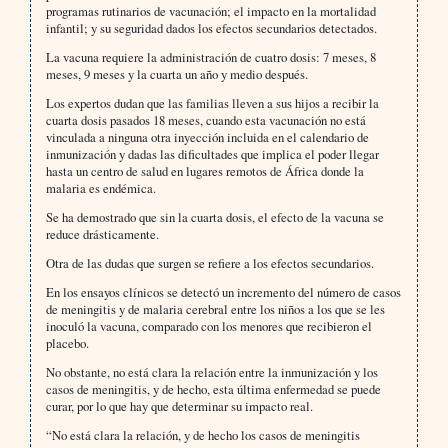
programas rutinarios de vacunación; el impacto en la mortalidad
infantil; y su seguridad dados los efectos secundarios detectados.
La vacuna requiere la administración de cuatro dosis: 7 meses, 8
meses, 9 meses y la cuarta un año y medio después.
Los expertos dudan que las familias lleven a sus hijos a recibir la
cuarta dosis pasados 18 meses, cuando esta vacunación no está
vinculada a ninguna otra inyección incluida en el calendario de
inmunización y dadas las dificultades que implica el poder llegar
hasta un centro de salud en lugares remotos de África donde la
malaria es endémica.
Se ha demostrado que sin la cuarta dosis, el efecto de la vacuna se
reduce drásticamente.
Otra de las dudas que surgen se refiere a los efectos secundarios.
En los ensayos clínicos se detectó un incremento del número de casos
de meningitis y de malaria cerebral entre los niños a los que se les
inoculó la vacuna, comparado con los menores que recibieron el
placebo.
No obstante, no está clara la relación entre la inmunización y los
casos de meningitis, y de hecho, esta última enfermedad se puede
curar, por lo que hay que determinar su impacto real.
“No está clara la relación, y de hecho los casos de meningitis