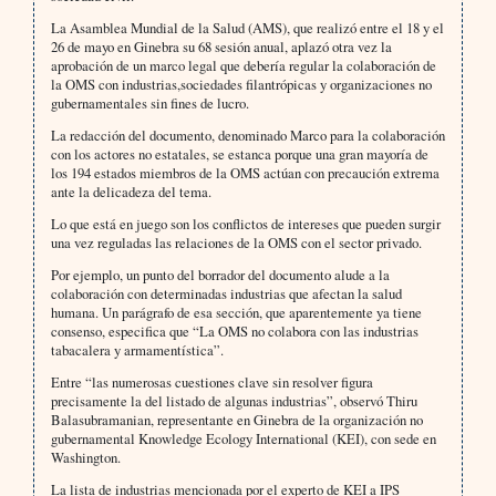
La Asamblea Mundial de la Salud (AMS), que realizó entre el 18 y el
26 de mayo en Ginebra su 68 sesión anual, aplazó otra vez la
aprobación de un marco legal que debería regular la colaboración de
la OMS con industrias,sociedades filantrópicas y organizaciones no
gubernamentales sin fines de lucro.
La redacción del documento, denominado Marco para la colaboración
con los actores no estatales, se estanca porque una gran mayoría de
los 194 estados miembros de la OMS actúan con precaución extrema
ante la delicadeza del tema.
Lo que está en juego son los conflictos de intereses que pueden surgir
una vez reguladas las relaciones de la OMS con el sector privado.
Por ejemplo, un punto del borrador del documento alude a la
colaboración con determinadas industrias que afectan la salud
humana. Un parágrafo de esa sección, que aparentemente ya tiene
consenso, especifica que “La OMS no colabora con las industrias
tabacalera y armamentística”.
Entre “las numerosas cuestiones clave sin resolver figura
precisamente la del listado de algunas industrias”, observó Thiru
Balasubramanian, representante en Ginebra de la organización no
gubernamental Knowledge Ecology International (KEI), con sede en
Washington.
La lista de industrias mencionada por el experto de KEI a IPS