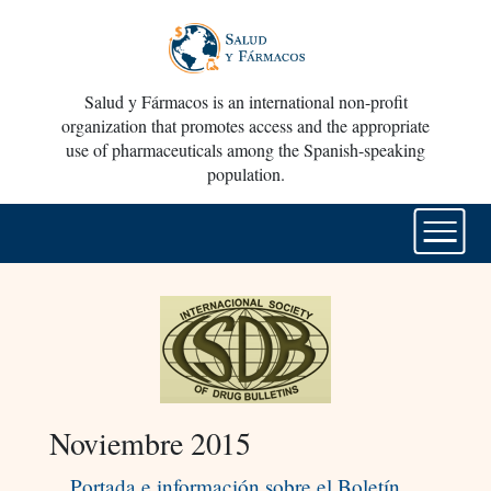
Salud y Fármacos is an international non-profit
organization that promotes access and the appropriate
use of pharmaceuticals among the Spanish-speaking
population.
Noviembre 2015
Portada e información sobre el Boletín