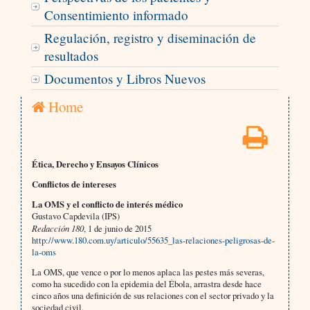
Consentimiento informado
Regulación, registro y diseminación de
resultados
Documentos y Libros Nuevos
Home
Ética, Derecho y Ensayos Clínicos
Conflictos de intereses
La OMS y el conflicto de interés médico
Gustavo Capdevila (IPS)
Redacción 180
, 1 de junio de 2015
http://www.180.com.uy/articulo/55635_las-relaciones-peligrosas-de-
la-oms
La OMS, que vence o por lo menos aplaca las pestes más severas,
como ha sucedido con la epidemia del Ébola, arrastra desde hace
cinco años una definición de sus relaciones con el sector privado y la
sociedad civil.