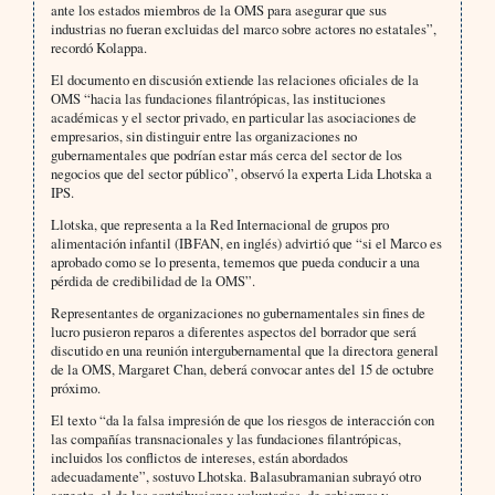
ante los estados miembros de la OMS para asegurar que sus
industrias no fueran excluidas del marco sobre actores no estatales”,
recordó Kolappa.
El documento en discusión extiende las relaciones oficiales de la
OMS “hacia las fundaciones filantrópicas, las instituciones
académicas y el sector privado, en particular las asociaciones de
empresarios, sin distinguir entre las organizaciones no
gubernamentales que podrían estar más cerca del sector de los
negocios que del sector público”, observó la experta Lida Lhotska a
IPS.
Llotska, que representa a la Red Internacional de grupos pro
alimentación infantil (IBFAN, en inglés) advirtió que “si el Marco es
aprobado como se lo presenta, tememos que pueda conducir a una
pérdida de credibilidad de la OMS”.
Representantes de organizaciones no gubernamentales sin fines de
lucro pusieron reparos a diferentes aspectos del borrador que será
discutido en una reunión intergubernamental que la directora general
de la OMS, Margaret Chan, deberá convocar antes del 15 de octubre
próximo.
El texto “da la falsa impresión de que los riesgos de interacción con
las compañías transnacionales y las fundaciones filantrópicas,
incluidos los conflictos de intereses, están abordados
adecuadamente”, sostuvo Lhotska. Balasubramanian subrayó otro