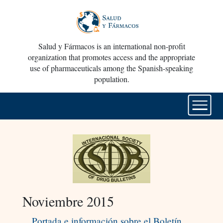
Salud y Fármacos is an international non-profit
organization that promotes access and the appropriate
use of pharmaceuticals among the Spanish-speaking
population.
Noviembre 2015
Portada e información sobre el Boletín