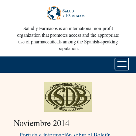
Salud y Fármacos is an international non-profit
organization that promotes access and the appropriate
use of pharmaceuticals among the Spanish-speaking
population.
Noviembre 2014
Portada e información sobre el Boletín