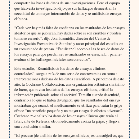
compartir las bases de datos de sus investigaciones. Pero el equipo
que hizo esta investigación dijo que sus hallazgos demuestran la
necesidad de un mayor intercambio de datos y re-análisis de ensayos
clínicos.
“Cada vez hay más falta de confianza en los resultados de los ensayos
aleatorios que se publican, hay dudas sobre si son creíbles y pueden
tomarse en serio”, dijo John Ioannidis, director del Centro de
Investigación Preventiva de Stanford y autor principal del estudio, en
un comunicado de prensa. “Facilitar el acceso a las bases de datos de
los ensayos para que puedan ser re-analizados es esencial… para re-
evaluar si los hallazgos iniciales son correctos”.
Este estudio, “Reanálisis de los datos de ensayos clínicos
controlados”, surge a raíz de una serie de controversias en torno a
interpretaciones dudosas de los datos científicos. A principios de este
año, la Cochrane Collaboration, una organización británica sin ánimo
de lucro, que revisa los datos de los ensayos clínicos, criticó la
información publicada sobre el antiviral Tamiflu cuando descubrió,
contrario a lo que se había divulgado, que los resultados del ensayo
mostraban que cuando el medicamento se utiliza para tratar la gripe
ofrece “un beneficio pequeño y un mayor riesgo de efectos adversos”.
Cochrane re-analizó los datos de los ensayos clínicos que tenía el
fabricante de Relenza, otro medicamento contra la gripe, y llegó a
una conclusión similar.
“El proceso [de análisis de los ensayos clínicos] es tan subjetivo, que