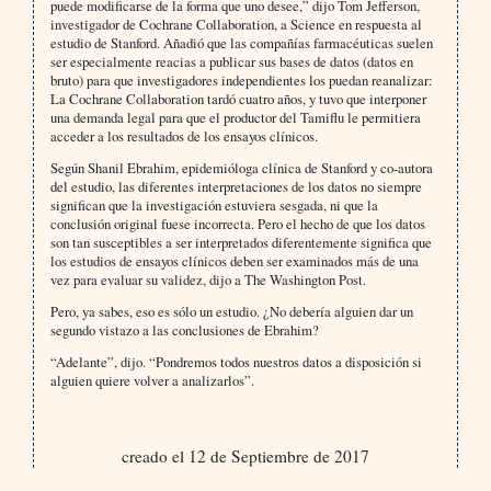
puede modificarse de la forma que uno desee,” dijo Tom Jefferson,
investigador de Cochrane Collaboration, a Science en respuesta al
estudio de Stanford. Añadió que las compañías farmacéuticas suelen
ser especialmente reacias a publicar sus bases de datos (datos en
bruto) para que investigadores independientes los puedan reanalizar:
La Cochrane Collaboration tardó cuatro años, y tuvo que interponer
una demanda legal para que el productor del Tamiflu le permitiera
acceder a los resultados de los ensayos clínicos.
Según Shanil Ebrahim, epidemióloga clínica de Stanford y co-autora
del estudio, las diferentes interpretaciones de los datos no siempre
significan que la investigación estuviera sesgada, ni que la
conclusión original fuese incorrecta. Pero el hecho de que los datos
son tan susceptibles a ser interpretados diferentemente significa que
los estudios de ensayos clínicos deben ser examinados más de una
vez para evaluar su validez, dijo a The Washington Post.
Pero, ya sabes, eso es sólo un estudio. ¿No debería alguien dar un
segundo vistazo a las conclusiones de Ebrahim?
“Adelante”, dijo. “Pondremos todos nuestros datos a disposición si
alguien quiere volver a analizarlos”.
creado el 12 de Septiembre de 2017