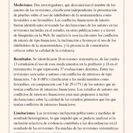
Mediciones
. Dos investigadores, que desconocían el nombre de los
autores de las revisiones, clasificaron independiente la presentación
de pruebas sobre el uso de inhibidores de la neuraminidasa como
favorables o no favorables. Los conflictos financieros de interés
fueron identificados revisando las declaraciones de los autores en las
revisiones incluidas en el estudio, en otras publicaciones y a través
de búsquedas en la Web. Se analizó la asociación entre los conflictos
de interés de tipo financiero, la inclinación a favorecer el uso de los
inhibidores de la neuraminidasa, y la presencia de comentarios
críticos sobre la calidad de la evidencia.
Resultados
. Se identificaron 26 revisiones sistemáticas, de las cuales
13 estudiaron el uso de esos medicamentos en la profilaxis y 24 en el
tratamiento, lo que representa 37 evaluaciones distintas. Entre las
revisiones asociadas a autores con conflictos de intereses de tipo
financiero, 7 de 8 (88%) clasificaron a los medicamentos como
favorables, en comparación con 5 de 29 (17%) de los autores que no
tenían conflictos de intereses financieros. Los estudios de autores sin
conflictos de intereses financieros eran más propensos a incluir
declaraciones sobre la calidad de los estudios primarios que los que
tenían conflictos de intereses financieros.
Limitaciones
. Las revisiones incluyeron poblaciones y medidas de
resultado heterogéneas, lo que impidió que se pudiera analizar si la
inclusión selectiva de evidencia contribuía a las discordancias en el
resultado de las revisiones. En muchas de las revisiones sistemáticas