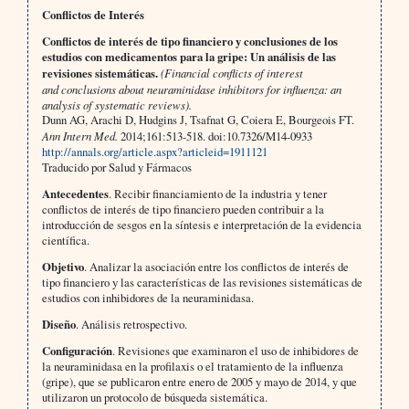
Conflictos de Interés
Conflictos de interés de tipo financiero y conclusiones de los
estudios con medicamentos para la gripe: Un análisis de las
revisiones sistemáticas.
(Financial conflicts of interest
and conclusions about neuraminidase inhibitors for influenza: an
analysis of systematic reviews).
Dunn AG, Arachi D, Hudgins J, Tsafnat G, Coiera E, Bourgeois FT.
Ann Intern Med.
2014;161:513-518. doi:10.7326/M14-0933
http://annals.org/article.aspx?articleid=1911121
Traducido por Salud y Fármacos
Antecedentes
. Recibir financiamiento de la industria y tener
conflictos de interés de tipo financiero pueden contribuir a la
introducción de sesgos en la síntesis e interpretación de la evidencia
científica.
Objetivo
. Analizar la asociación entre los conflictos de interés de
tipo financiero y las características de las revisiones sistemáticas de
estudios con inhibidores de la neuraminidasa.
Diseño
. Análisis retrospectivo.
Configuración
. Revisiones que examinaron el uso de inhibidores de
la neuraminidasa en la profilaxis o el tratamiento de la influenza
(gripe), que se publicaron entre enero de 2005 y mayo de 2014, y que
utilizaron un protocolo de búsqueda sistemática.