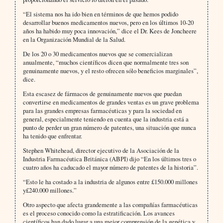
“El sistema nos ha ido bien en términos de que hemos podido
desarrollar buenos medicamentos nuevos, pero en los últimos 10-20
años ha habido muy poca innovación,” dice el Dr. Kees de Joncheere
en la Organización Mundial de la Salud.
De los 20 o 30 medicamentos nuevos que se comercializan
anualmente, “muchos científicos dicen que normalmente tres son
genuinamente nuevos, y el resto ofrecen sólo beneficios marginales”,
dice.
Esta escasez de fármacos de genuinamente nuevos que puedan
convertirse en medicamentos de grandes ventas es un grave problema
para las grandes empresas farmacéuticas y para la sociedad en
general, especialmente teniendo en cuenta que la industria está a
punto de perder un gran número de patentes, una situación que nunca
ha tenido que enfrentar.
Stephen Whitehead, director ejecutivo de la Asociación de la
Industria Farmacéutica Británica (ABPI) dijo “En los últimos tres o
cuatro años ha caducado el mayor número de patentes de la historia”.
“Esto le ha costado a la industria de algunos entre £150.000 millones
y£240.000 millones.”
Otro aspecto que afecta grandemente a las compañías farmacéuticas
es el proceso conocido como la estratificación. Los avances
científicos han dado lugar a una mejor comprensión de la genética y