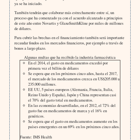
ya se ha iniciado.
También tendrán que colaborar más estrechamente entre sí, un
proceso que ha comenzado ya con el acuerdo alcanzado a principios
de este año entre Novartis y GlaxoSmithKline por miles de millones
de dólares.
Para cubrir las brechas en el financiamiento también será importante
recaudar fondos en los mercados financieros, por ejemplo a través de
bonos a largo plazo.
Algunas multas que ha recibido la industria farmacéutica
En el 2014, el gasto en medicamentos excedió por
primera vez el billón de dólares
Se espera que en los próximos cinco años, hasta el 2017,
el mercado de los medicamentos crezca en US$205.000 a
235.000 millones.
EE UU, 5 países europeos (Alemania, Francia, Italia,
Reino Unido y España), Japón y China representan casi
el 70% del gasto total en medicamentos.
En las economías desarrolladas, en el 2012, el 72% del
gasto fue en medicamentos de marca y el 16% en
genéricos.
Se espera que el gasto en medicamentos aumente en los
países emergentes en un 69% en los próximos cinco años.
Fuente: IMS Health