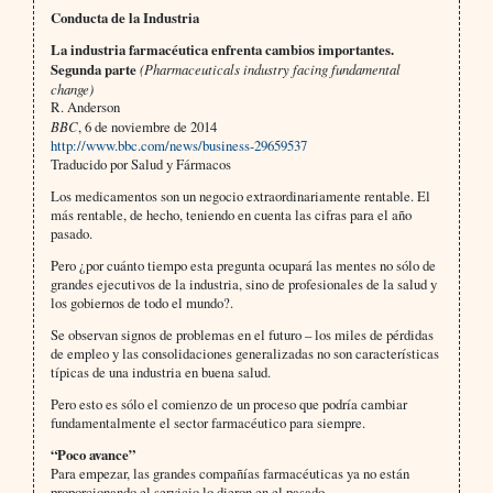
Conducta de la Industria
La industria farmacéutica enfrenta cambios importantes.
Segunda parte
(Pharmaceuticals industry facing fundamental
change)
R. Anderson
BBC
, 6 de noviembre de 2014
http://www.bbc.com/news/business-29659537
Traducido por Salud y Fármacos
Los medicamentos son un negocio extraordinariamente rentable. El
más rentable, de hecho, teniendo en cuenta las cifras para el año
pasado.
Pero ¿por cuánto tiempo esta pregunta ocupará las mentes no sólo de
grandes ejecutivos de la industria, sino de profesionales de la salud y
los gobiernos de todo el mundo?.
Se observan signos de problemas en el futuro – los miles de pérdidas
de empleo y las consolidaciones generalizadas no son características
típicas de una industria en buena salud.
Pero esto es sólo el comienzo de un proceso que podría cambiar
fundamentalmente el sector farmacéutico para siempre.
“Poco avance”
Para empezar, las grandes compañías farmacéuticas ya no están
proporcionando el servicio lo dieron en el pasado.