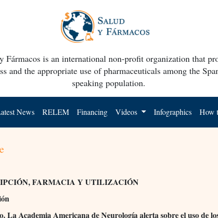
y Fármacos is an international non-profit organization that p
ss and the appropriate use of pharmaceuticals among the Spa
speaking population.
atest News
RELEM
Financing
Videos
Infographics
How t
e
IPCIÓN, FARMACIA Y UTILIZACIÓN
ión
o. La Academia Americana de Neurología alerta sobre el uso de lo