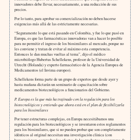
innovadores debe llevar, necesariamente, a una reducción de sus
precios.
Por lo tanto, para aprobar su comercialización no deben hacerse
exigencias más allá de las estrictamente necesarias.
“Seguramente lo que está pasando en Colombia, y fue lo que pasó en
Europa, es que las farmacéuticas innovadoras van a hacer lo posible
para no permitir el ingreso de los biosimilares al mercado, porque no
les conviene y tratan de evitar al máximo esta competencia.
Entonces le dan muchas vueltas al tema”, dijo el médico
microbiólogo Hubertus Schellekens, profesor de la Universidad de
Utrecht (Holanda) y experto farmacéutico de la Agencia Europea de
Medicamentos (el Invima europeo).
Schellekens forma parte de un grupo de expertos que desde ayer y
hasta mañana dictarán un seminario de capacitación sobre
medicamentos biotecnológicos a funcionarios del Gobierno.
P.
Europa es la que más ha trajinado con la regulación para los
biotecnológicos y entiendo que ahora está en el plan de flexibilizarla
para los biosimilares
Por tener estructuras complejas, en Europa necesitábamos una
regulación para los biotecnológicos y se inventaron estos reglamentos
para los biosimilares, que si no pueden probar que son completamente
idénticos al original necesitan una investigación clínica (con