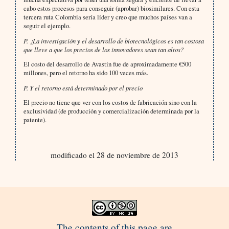
cabo estos procesos para conseguir (aprobar) biosimilares. Con esta
tercera ruta Colombia sería líder y creo que muchos países van a
seguir el ejemplo.
P. ¿La investigación y el desarrollo de biotecnológicos es tan costosa
que lleve a que los precios de los innovadores sean tan altos?
El costo del desarrollo de Avastin fue de aproximadamente €500
millones, pero el retorno ha sido 100 veces más.
P. Y el retorno está determinado por el precio
El precio no tiene que ver con los costos de fabricación sino con la
exclusividad (de producción y comercialización determinada por la
patente).
modificado el 28 de noviembre de 2013
The contents of this page are