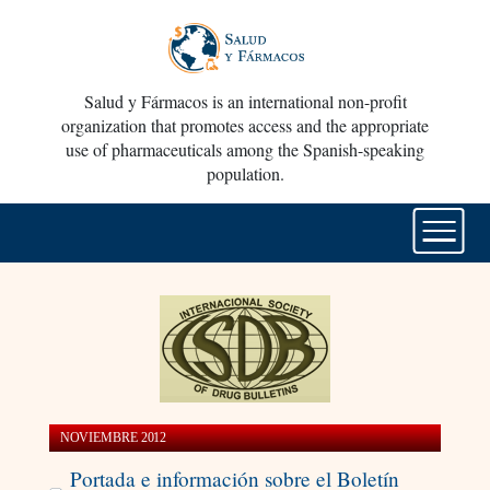
Salud y Fármacos is an international non-profit
organization that promotes access and the appropriate
use of pharmaceuticals among the Spanish-speaking
population.
NOVIEMBRE 2012
Portada e información sobre el Boletín