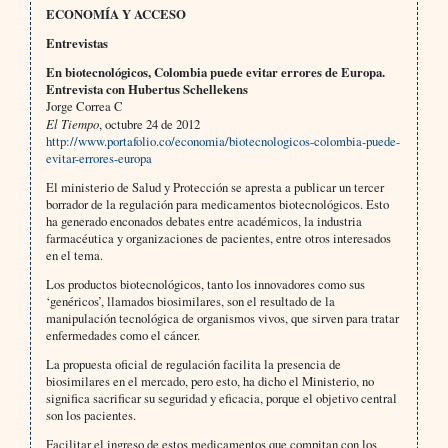
ECONOMÍA Y ACCESO
Entrevistas
En biotecnológicos, Colombia puede evitar errores de Europa.
Entrevista con
Hubertus Schellekens
Jorge Correa C
El Tiempo
, octubre 24 de 2012
http://www.portafolio.co/economia/biotecnologicos-colombia-puede-
evitar-errores-europa
El ministerio de Salud y Protección se apresta a publicar un tercer
borrador de la regulación para medicamentos biotecnológicos. Esto
ha generado enconados debates entre académicos, la industria
farmacéutica y organizaciones de pacientes, entre otros interesados
en el tema.
Los productos biotecnológicos, tanto los innovadores como sus
‘genéricos’, llamados biosimilares, son el resultado de la
manipulación tecnológica de organismos vivos, que sirven para tratar
enfermedades como el cáncer.
La propuesta oficial de regulación facilita la presencia de
biosimilares en el mercado, pero esto, ha dicho el Ministerio, no
significa sacrificar su seguridad y eficacia, porque el objetivo central
son los pacientes.
Facilitar el ingreso de estos medicamentos que compitan con los