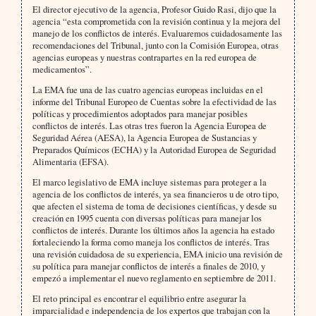
El director ejecutivo de la agencia, Profesor Guido Rasi, dijo que la
agencia “esta comprometida con la revisión continua y la mejora del
manejo de los conflictos de interés. Evaluaremos cuidadosamente las
recomendaciones del Tribunal, junto con la Comisión Europea, otras
agencias europeas y nuestras contrapartes en la red europea de
medicamentos”.
La EMA fue una de las cuatro agencias europeas incluidas en el
informe del Tribunal Europeo de Cuentas sobre la efectividad de las
políticas y procedimientos adoptados para manejar posibles
conflictos de interés. Las otras tres fueron la Agencia Europea de
Seguridad Aérea (AESA), la Agencia Europea de Sustancias y
Preparados Químicos (ECHA) y la Autoridad Europea de Seguridad
Alimentaria (EFSA).
El marco legislativo de EMA incluye sistemas para proteger a la
agencia de los conflictos de interés, ya sea financieros u de otro tipo,
que afecten el sistema de toma de decisiones científicas, y desde su
creación en 1995 cuenta con diversas políticas para manejar los
conflictos de interés. Durante los últimos años la agencia ha estado
fortaleciendo la forma como maneja los conflictos de interés. Tras
una revisión cuidadosa de su experiencia, EMA inicio una revisión de
su política para manejar conflictos de interés a finales de 2010, y
empezó a implementar el nuevo reglamento en septiembre de 2011.
El reto principal es encontrar el equilibrio entre asegurar la
imparcialidad e independencia de los expertos que trabajan con la