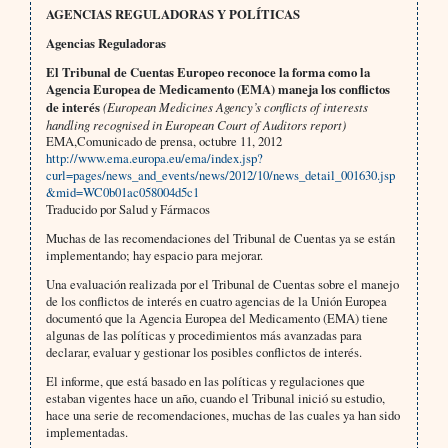
AGENCIAS REGULADORAS Y POLÍTICAS
Agencias Reguladoras
El Tribunal de Cuentas Europeo reconoce la forma como la
Agencia Europea de Medicamento (EMA) maneja los conflictos
de interés
(European Medicines Agency’s conflicts of interests
handling recognised in European Court of Auditors report)
EMA,Comunicado de prensa, octubre 11, 2012
http://www.ema.europa.eu/ema/index.jsp?
curl=pages/news_and_events/news/2012/10/news_detail_001630.jsp
&mid=WC0b01ac058004d5c1
Traducido por Salud y Fármacos
Muchas de las recomendaciones del Tribunal de Cuentas ya se están
implementando; hay espacio para mejorar.
Una evaluación realizada por el Tribunal de Cuentas sobre el manejo
de los conflictos de interés en cuatro agencias de la Unión Europea
documentó que la Agencia Europea del Medicamento (EMA) tiene
algunas de las políticas y procedimientos más avanzadas para
declarar, evaluar y gestionar los posibles conflictos de interés.
El informe, que está basado en las políticas y regulaciones que
estaban vigentes hace un año, cuando el Tribunal inició su estudio,
hace una serie de recomendaciones, muchas de las cuales ya han sido
implementadas.