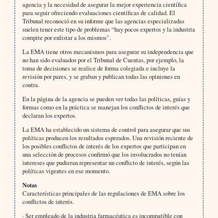
agencia y la necesidad de asegurar la mejor experiencia científica
para seguir ofreciendo evaluaciones científicas de calidad. El
Tribunal reconoció en su informe que las agencias especializadas
suelen tener este tipo de problemas “hay pocos expertos y la industria
compite por enlistar a los mismos”.
La EMA tiene otros mecanismos para asegurar su independencia que
no han sido evaluados por el Tribunal de Cuentas, por ejemplo, la
toma de decisiones se realice de forma colegiada e incluye la
revisión por pares, y se graban y publican todas las opiniones en
contra.
En la página de la agencia se pueden ver todas las políticas, guías y
formas como en la práctica se manejan los conflictos de interés que
declaran los expertos.
La EMA ha establecido un sistema de control para asegurar que sus
políticas producen los resultados esperados. Una revisión reciente de
los posibles conflictos de interés de los expertos que participan en
una selección de procesos confirmó que los involucrados no tenían
intereses que pudieran representar un conflicto de interés, según las
políticas vigentes en ese momento.
Notas
Características principales de las regulaciones de EMA sobre los
conflictos de interés.
· Ser empleado de la industria farmacéutica es incompatible con