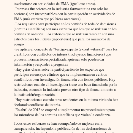
involucrarse en actividades de EMA (igual que antes).
· Intereses financieros en la industria farmacéutica (no solo las
acciones) son incompatibles con la participación en actividades de
EMA (más estricto que políticas anteriores)
· Los requisitos para participar en los comités de toda de decisiones
(comités científicos) son más estrictos que los que se utilizan en los
comités de asesoría. Los criterios que se utilizan también son más
estrictos para los líderes (rapporteurs) que para los miembros del
equipo
· Se aplica el concepto de “testigo experto (expert witness)” para los
científicos con conflictos de interés (incluyendo financieros) que
proveen información especializada, quienes solo pueden dar
información y responder a preguntas
· Hay guías claras sobre la participación de los expertos que
participan en ensayos clínicos que se implementan en centros
académicos o en investigación financiada con fondos públicos. Hay
restricciones cuando el investigador tiene una beca financiada por la
industria, o cuando la industria provee otro tipo de financiamiento a
la institución/organización.
· Hay restricciones cuando otros residentes en la misma vivienda han
declarado conflictos de interés.
· En abril de 2012 se empezó a implementar un procedimiento para
los miembros de los comités científicos que violan la confianza.
Todos estos esfuerzos se han acompañado de mejoras en la
transparencia, incluyendo la publicación de las declaraciones de