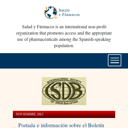
Salud y Fármacos is an international non-profit
organization that promotes access and the appropriate
use of pharmaceuticals among the Spanish-speaking
population.
NOVIEMBRE 2012
Portada e información sobre el Boletín