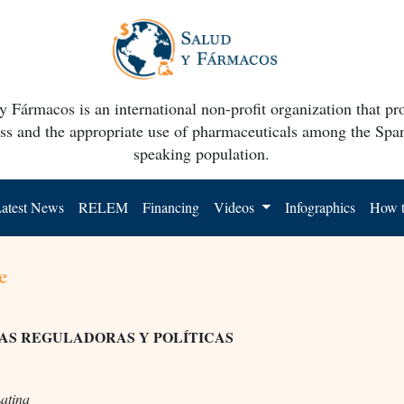
y Fármacos is an international non-profit organization that p
ss and the appropriate use of pharmaceuticals among the Spa
speaking population.
atest News
RELEM
Financing
Videos
Infographics
How t
e
AS REGULADORAS Y POLÍTICAS
atina