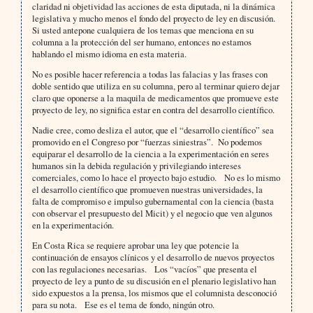
claridad ni objetividad las acciones de esta diputada, ni la dinámica
legislativa y mucho menos el fondo del proyecto de ley en discusión.
Si usted antepone cualquiera de los temas que menciona en su
columna a la protección del ser humano, entonces no estamos
hablando el mismo idioma en esta materia.
No es posible hacer referencia a todas las falacias y las frases con
doble sentido que utiliza en su columna, pero al terminar quiero dejar
claro que oponerse a la maquila de medicamentos que promueve este
proyecto de ley, no significa estar en contra del desarrollo científico.
Nadie cree, como desliza el autor, que el “desarrollo científico” sea
promovido en el Congreso por “fuerzas siniestras”. No podemos
equiparar el desarrollo de la ciencia a la experimentación en seres
humanos sin la debida regulación y privilegiando intereses
comerciales, como lo hace el proyecto bajo estudio. No es lo mismo
el desarrollo científico que promueven nuestras universidades, la
falta de compromiso e impulso gubernamental con la ciencia (basta
con observar el presupuesto del Micit) y el negocio que ven algunos
en la experimentación.
En Costa Rica se requiere aprobar una ley que potencie la
continuación de ensayos clínicos y el desarrollo de nuevos proyectos
con las regulaciones necesarias. Los “vacíos” que presenta el
proyecto de ley a punto de su discusión en el plenario legislativo han
sido expuestos a la prensa, los mismos que el columnista desconoció
para su nota. Ese es el tema de fondo, ningún otro.