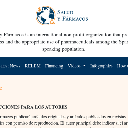
y Fármacos is an international non-profit organization that p
ss and the appropriate use of pharmaceuticals among the Spa
speaking population.
atest News
RELEM
Financing
Videos
Infographics
How t
e
CCIONES PARA LOS AUTORES
rmacos publicará artículos originales y artículos publicados en revistas
les con permiso de reproducción. El autor principal debe indicar si el ar