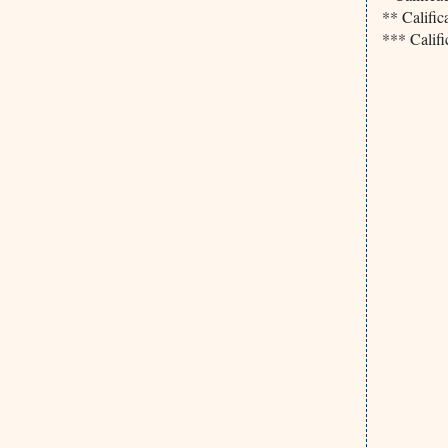
** Calific
*** Califi