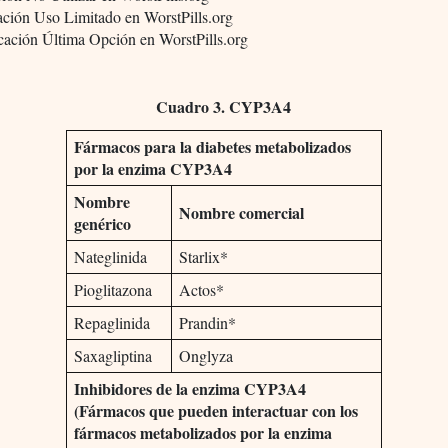
ación Uso Limitado en WorstPills.org
cación Última Opción en WorstPills.org
Cuadro 3. CYP3A4
Fármacos para la diabetes metabolizados
por la enzima CYP3A4
Nombre
Nombre comercial
genérico
Nateglinida
Starlix*
Pioglitazona
Actos*
Repaglinida
Prandin*
Saxagliptina
Onglyza
Inhibidores de la enzima CYP3A4
(Fármacos que pueden interactuar con los
fármacos metabolizados por la enzima