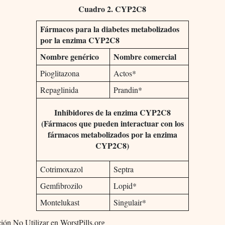
Cuadro 2. CYP2C8
Fármacos para la diabetes metabolizados
por la enzima CYP2C8
Nombre genérico
Nombre comercial
Pioglitazona
Actos*
Repaglinida
Prandin*
Inhibidores de la enzima CYP2C8
(Fármacos que pueden interactuar con los
fármacos metabolizados por la enzima
CYP2C8)
Cotrimoxazol
Septra
Gemfibrozilo
Lopid*
Montelukast
Singulair*
ción No Utilizar en WorstPills.org