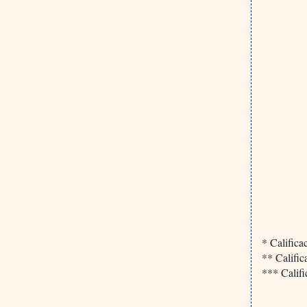
* Califica
** Calific
*** Califi