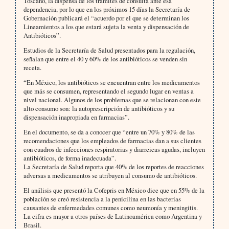
Toscano, la dispensa de los trámites de consulta ante esa
dependencia, por lo que en los próximos 15 días la Secretaría de
Gobernación publicará el “acuerdo por el que se determinan los
Lineamientos a los que estará sujeta la venta y dispensación de
Antibióticos”.
Estudios de la Secretaría de Salud presentados para la regulación,
señalan que entre el 40 y 60% de los antibióticos se venden sin
receta.
“En México, los antibióticos se encuentran entre los medicamentos
que más se consumen, representando el segundo lugar en ventas a
nivel nacional. Algunos de los problemas que se relacionan con este
alto consumo son: la autoprescripción de antibióticos y su
dispensación inapropiada en farmacias”.
En el documento, se da a conocer que “entre un 70% y 80% de las
recomendaciones que los empleados de farmacias dan a sus clientes
con cuadros de infecciones respiratorias y diarreicas agudas, incluyen
antibióticos, de forma inadecuada”.
La Secretaría de Salud reporta que 40% de los reportes de reacciones
adversas a medicamentos se atribuyen al consumo de antibióticos.
El análisis que presentó la Cofepris en México dice que en 55% de la
población se creó resistencia a la penicilina en las bacterias
causantes de enfermedades comunes como neumonía y meningitis.
La cifra es mayor a otros países de Latinoamérica como Argentina y
Brasil.