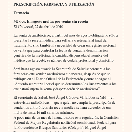
PRESCRIPCIÓN, FARMACIA Y UTILIZACIÓN
Farmacia
México.
En agosto multas por ventas sin receta
El Universal
, 27 de abril de 2010
La venta de antibióticos, a partir del mes de agosto obligará no sólo a
presentar la receta médica para sellarla o retenerla al final del
tratamiento, sino también la necesidad de crear un registro nacional
de venta que para controlar la fecha de venta, la denominación
genérica de la medicina, la cantidad dispensada, el nombre del
médico que la recetó, su número de cédula profesional y domicilio.
Será hasta agosto cuando la Secretaría de Salud sancionará a las
farmacias que vendan antibióticos sin recetas, después de que se
publique en el Diario Oficial de la Federación y entre en vigor el
“Acuerdo secretarial por el que se determinan los lineamientos a los
que estará sujeta la venta y dispensación de antibióticos”.
El secretario de Salud, José Ángel Córdova Villalobos señaló —en
entrevistas radiofónicas— que a quien no cumpla la prescripción de
vender los antibióticos sin receta médica se hará acreedor de una
multa de hasta 16 mil salarios mínimos.
A poco más de un mes del anuncio sobre esta regulación, la Comisión
Federal de Mejora Regulatoria notificó al comisionado Federal para
la Protección de Riesgos Sanitarios (Cofepris), Miguel Ángel