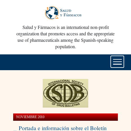
Salud y Fármacos is an international non-profit
organization that promotes access and the appropriate
use of pharmaceuticals among the Spanish-speaking
population.
NOVIEMBRE 2010
Portada e información sobre el Boletín