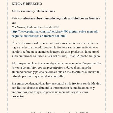
ÉTICA Y DERECHO
Adulteraciones y falsificaciones
México.
Alertan sobre mercado negro de antibióticos en frontera
sur
Pm Farma
, 13 de septiembre de 2010
http://www.pmfarma.com.mx/noticias/4900-alertan-sobre-mercado-
negro-de-antibioticos-en-frontera-sur-.html
Con la disposición de vender antibióticos sólo con receta médica se
logra el efecto esperado, pero en la frontera sur ocurre un fenómeno
paralelo referente a un mercado negro de esos productos, lamentó el
subsecretario de Salud en el sur del estado, Rafael Alpuche Delgado.
Afirmó que con la entrada en vigor de la nueva regulación que prohíbe
la venta de antibióticos sin prescripción médica disminuyó la
automedicación y prueba de ello es que en los hospitales aumentó la
cifra de pacientes que acuden a consulta.
Sin embargo, denunció, no hay un control en la frontera sur de México
con Belice, donde se detectó la introducción de medicamentos y
antibióticos, con lo que se genera un mercado negro de esos
productos.