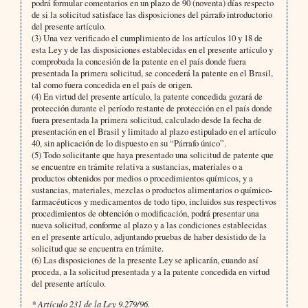
podrá formular comentarios en un plazo de 90 (noventa) días respecto
de si la solicitud satisface las disposiciones del párrafo introductorio
del presente artículo.
(3) Una vez verificado el cumplimiento de los artículos 10 y 18 de
esta Ley y de las disposiciones establecidas en el presente artículo y
comprobada la concesión de la patente en el país donde fuera
presentada la primera solicitud, se concederá la patente en el Brasil,
tal como fuera concedida en el país de origen.
(4) En virtud del presente artículo, la patente concedida gozará de
protección durante el período restante de protección en el país donde
fuera presentada la primera solicitud, calculado desde la fecha de
presentación en el Brasil y limitado al plazo estipulado en el artículo
40, sin aplicación de lo dispuesto en su “Párrafo único”.
(5) Todo solicitante que haya presentado una solicitud de patente que
se encuentre en trámite relativa a sustancias, materiales o a
productos obtenidos por medios o procedimientos químicos, y a
sustancias, materiales, mezclas o productos alimentarios o químico-
farmacéuticos y medicamentos de todo tipo, incluidos sus respectivos
procedimientos de obtención o modificación, podrá presentar una
nueva solicitud, conforme al plazo y a las condiciones establecidas
en el presente artículo, adjuntando pruebas de haber desistido de la
solicitud que se encuentra en trámite.
(6) Las disposiciones de la presente Ley se aplicarán, cuando así
proceda, a la solicitud presentada y a la patente concedida en virtud
del presente artículo.
* Artículo 231 de la Ley 9.279/96.