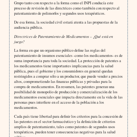
Grupo tanto con respecto a la forma como el INPI conducía este
proceso de revisión de las directrices como también con respecto al
patentamiento de polimorfos y segundos usos terapéuticos.
De esa forma, la sociedad civil estará atenta a las propuestas de la
audiencia pública.
Directrices de Patentamiento de Medicamentos – ¿Qué está en
juego?
La forma en que un organismo público define las reglas del
patentamiento de insumos esenciales -como los medicamentos- es de
suma importancia para toda la sociedad. La protección de patentes a
los medicamentos tiene importantes implicancias para la salud
pública, pues el gobierno y los consumidores en general quedan
restringidos a comprar sólo a un productor, que puede vender a precios
altos, comprometiendo las finanzas públicas y privadas para la
compra de medicamentos. En resumen, las patentes generan una
posibilidad de monopolio de producción y comercialización de los
medicamentos esenciales que impacta directamente en la vida de las
personas pues interfiere en el acceso de la población a los
medicamentos.
Cada país tiene libertad para definir los criterios para la concesión de
las patentes en el sector farmacéutico y la definición de criterios
amplios de patentamiento, tales como patentes de segundos usos
terapéuticos, pueden tener consecuencias negativas para la salud