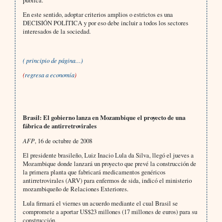
pública.
En este sentido, adoptar criterios amplios o estrictos es una
DECISIÓN POLÍTICA y por eso debe incluir a todos los sectores
interesados de la sociedad.
( principio de página…)
(
regresa a economía
)
Brasil: El gobierno lanza en Mozambique el proyecto de una
fábrica de antirretrovirales
AFP
, 16 de octubre de 2008
El presidente brasileño, Luiz Inacio Lula da Silva, llegó el jueves a
Mozambique donde lanzará un proyecto que prevé la construcción de
la primera planta que fabricará medicamentos genéricos
antirretrovirales (ARV) para enfermos de sida, indicó el ministerio
mozambiqueño de Relaciones Exteriores.
Lula firmará el viernes un acuerdo mediante el cual Brasil se
compromete a aportar US$23 millones (17 millones de euros) para su
construcción.