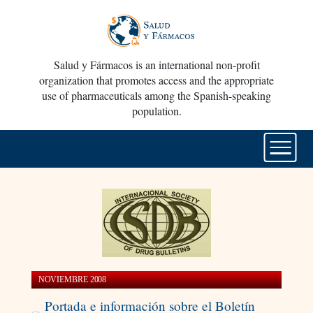
Salud y Fármacos is an international non-profit
organization that promotes access and the appropriate
use of pharmaceuticals among the Spanish-speaking
population.
NOVIEMBRE 2008
Portada e información sobre el Boletín