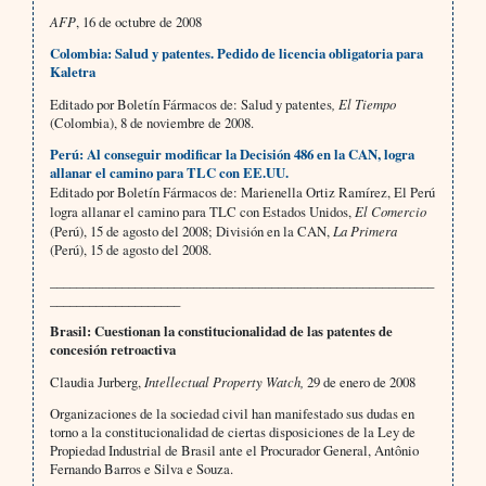
AFP
, 16 de octubre de 2008
Colombia:
Salud y patentes. Pedido de licencia obligatoria para
Kaletra
Editado por Boletín Fármacos de: Salud y patentes
, El Tiempo
(Colombia), 8 de noviembre de 2008.
Perú: Al conseguir modificar la Decisión 486 en la CAN, logra
allanar el camino para TLC con EE.UU.
Editado por Boletín Fármacos de: Marienella Ortiz Ramírez,
El Perú
logra allanar el camino para TLC con Estados Unidos,
El Comercio
(Perú), 15 de agosto del 2008; División en la CAN,
La Primera
(Perú), 15 de agosto del 2008.
___________________________________________________________
____________________
Brasil: Cuestionan la constitucionalidad de las patentes de
concesión retroactiva
Claudia Jurberg,
Intellectual Property Watch,
29 de enero de 2008
Organizaciones de la sociedad civil han manifestado sus dudas en
torno a la constitucionalidad de ciertas disposiciones de la Ley de
Propiedad Industrial de Brasil ante el Procurador General, Antônio
Fernando Barros e Silva e Souza.