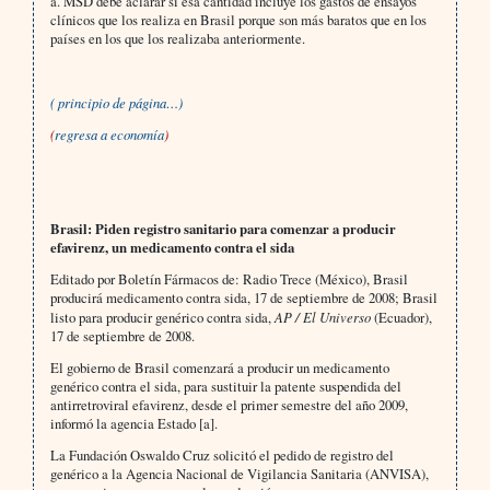
a. MSD debe aclarar si esa cantidad incluye los gastos de ensayos
clínicos que los realiza en Brasil porque son más baratos que en los
países en los que los realizaba anteriormente.
( principio de página…)
(
regresa a economía
)
Brasil: Piden registro sanitario para comenzar a producir
efavirenz, un medicamento contra el sida
Editado por Boletín Fármacos de: Radio Trece (México), Brasil
producirá medicamento contra sida, 17 de septiembre de 2008; Brasil
listo para producir genérico contra sida,
AP / El Universo
(Ecuador),
17 de septiembre de 2008.
El gobierno de Brasil comenzará a producir un medicamento
genérico contra el sida, para sustituir la patente suspendida del
antirretroviral efavirenz, desde el primer semestre del año 2009,
informó la agencia Estado [a].
La Fundación Oswaldo Cruz solicitó el pedido de registro del
genérico a la Agencia Nacional de Vigilancia Sanitaria (ANVISA),