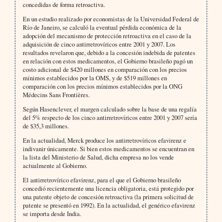
concedidas de forma retroactiva.
En un estudio realizado por economistas de la Universidad Federal de
Río de Janeiro, se calculó la eventual pérdida económica de la
adopción del mecanismo de protección retroactiva en el caso de la
adquisición de cinco antirretrovíricos entre 2001 y 2007. Los
resultados revelaron que, debido a la concesión indebida de patentes
en relación con estos medicamentos, el Gobierno brasileño pagó un
costo adicional de $420 millones en comparación con los precios
mínimos establecidos por la OMS, y de $519 millones en
comparación con los precios mínimos establecidos por la ONG
Médecins Sans Frontières.
Según Hasenclever, el margen calculado sobre la base de una regalía
del 5% respecto de los cinco antirretrovíricos entre 2001 y 2007 sería
de $35,3 millones.
En la actualidad, Merck produce los antirretrovíricos efavirenz e
indivanir únicamente. Si bien estos medicamentos se encuentran en
la lista del Ministerio de Salud, dicha empresa no los vende
actualmente al Gobierno.
El antirretrovírico efavirenz, para el que el Gobierno brasileño
concedió recientemente una licencia obligatoria, está protegido por
una patente objeto de concesión retroactiva (la primera solicitud de
patente se presentó en 1992). En la actualidad, el genérico efavirenz
se importa desde India.