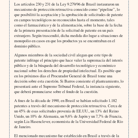
Los artículos 230 y 231 de la Ley 9.279/96 de Brasil instauraron un
mecanismo de protección retroactiva conocido como “pipeline”, lo
que posibilitó la aceptación y la aprobación de solicitudes de patente
en campos tecnológicos no reconocidos hasta el momento, tales
como el farmacéutico y de la alimentación, sobre la base de la fecha
de la primera presentación de la solicitud de patente en un país
extranjero. Según trascendió, dicha medida dio lugar a situaciones de
monopolio en casos en que los productos ya se encontraban en el
dominio público.
Algunos miembros de la sociedad civil alegan que este tipo de
patente infringe el principio que hace valer la supremacía del interés
público y de la búsqueda del desarrollo tecnológico y económico
nacional sobre los derechos de propiedad intelectual. Es posible que
en los próximos días el Procurador General de Brasil tome una
decisión sobre esta cuestión. Si Barros consiente el planteamiento, lo
presentará ante el Supremo Tribunal Federal, la instancia siguiente,
que deberá pronunciarse sobre el fondo de la cuestión.
A fines de la década de 1990, en Brasil se habían solicitado 1.182
patentes a través del mecanismo de protección retroactiva. Cerca de
un 45% de esas solicitudes provenía de EE.UU., un 13% del Reino
Unido, un 10% de Alemania, un 9,6% de Japón y un 7,7% de Francia,
según Lia Hasenclever, economista de la Universidad Federal de Río
de Janeiro.
El mencionado mecanismo fue establecido en Brasil a través de la