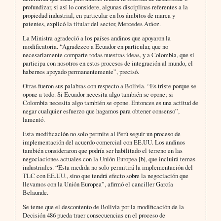
profundizar, si así lo considere, algunas disciplinas referentes a la
propiedad industrial, en particular en los ámbitos de marca y
patentes, explicó la titular del sector, Mercedes Aráoz.
La Ministra agradeció a los países andinos que apoyaron la
modificatoria. “Agradezco a Ecuador en particular, que no
necesariamente comparte todas nuestras ideas, y a Colombia, que sí
participa con nosotros en estos procesos de integración al mundo, el
habernos apoyado permanentemente”, precisó.
Otras fueron sus palabras con respecto a Bolivia. “Es triste porque se
opone a todo. Si Ecuador necesita algo también se opone; si
Colombia necesita algo también se opone. Entonces es una actitud de
negar cualquier esfuerzo que hagamos para obtener consenso”,
lamentó.
Esta modificación no solo permite al Perú seguir un proceso de
implementación del acuerdo comercial con EE.UU. Los andinos
también consideraron que podría ser habilitado el terreno en las
negociaciones actuales con la Unión Europea [b], que incluirá temas
industriales. “Esta medida no solo permitirá la implementación del
TLC con EE.UU., sino que tendrá efecto sobre la negociación que
llevamos con la Unión Europea”, afirmó el canciller García
Belaunde.
Se teme que el descontento de Bolivia por la modificación de la
Decisión 486 pueda traer consecuencias en el proceso de