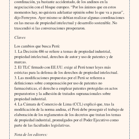
coordinación, ya bastante accidentado, de los andinos en la
negociación con el bloque europeo. “Por los ánimos que en estos
momentos hay, no quisiera adelantar opinión sobre lo que va a pasar”,
dijo Ferreyros. Ayer mismo se debían realizar algunas coordinaciones
en las mesas de propiedad intelectual y desarrollo sostenible. No
trascendió si las conversaciones prosperaron.
Claves
Los cambios que busca Perú:
1. La Decisión 486 se refiere a temas de propiedad industrial,
propiedad intelectual, derechos de autor y uso de patentes y de
marcas.
2. El TLC firmado con EE.UU. exige al Perú tener leyes más
estrictas para la defensa de los derechos de propiedad intelectual.
3. Las modificaciones propuestas por el Perú se refieren a
definiciones sobre compensación por uso de patentes no
farmacéuticas, el derecho a emplear patentes protegidas en actos
preparatorios y la adhesión de tratados supranacionales sobre
propiedad industrial.
4. La Cámara de Comercio de Lima (CCL) explicó que, tras la
modificación de la norma andina, el Perú debe proseguir el trabajo de
elaboración de los reglamentos de los decretos que tratan los temas
de propiedad industrial, promulgados por el Poder Ejecutivo como
parte de las facultades legislativas.
Nota de los editores: