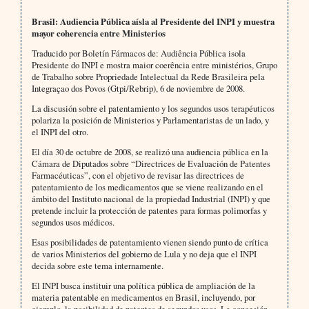
Brasil: Audiencia Pública aísla al Presidente del INPI y muestra
mayor coherencia entre Ministerios
Traducido por Boletín Fármacos de: Audiência Pública isola
Presidente do INPI e mostra maior coerência entre ministérios, Grupo
de Trabalho sobre Propriedade Intelectual da Rede Brasileira pela
Integraçao dos Povos (Gtpi/Rebrip), 6 de noviembre de 2008.
La discusión sobre el patentamiento y los segundos usos terapéuticos
polariza la posición de Ministerios y Parlamentaristas de un lado, y
el INPI del otro.
El día 30 de octubre de 2008, se realizó una audiencia pública en la
Cámara de Diputados sobre “Directrices de Evaluación de Patentes
Farmacéuticas”, con el objetivo de revisar las directrices de
patentamiento de los medicamentos que se viene realizando en el
ámbito del Instituto nacional de la propiedad Industrial (INPI) y que
pretende incluir la protección de patentes para formas polimorfas y
segundos usos médicos.
Esas posibilidades de patentamiento vienen siendo punto de crítica
de varios Ministerios del gobierno de Lula y no deja que el INPI
decida sobre este tema internamente.
El INPI busca instituir una política pública de ampliación de la
materia patentable en medicamentos en Brasil, incluyendo, por