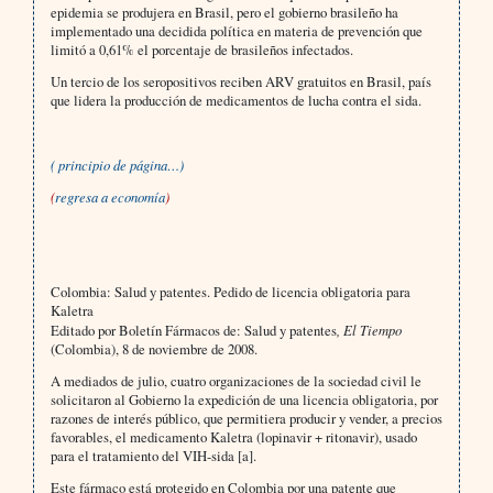
epidemia se produjera en Brasil, pero el gobierno brasileño ha
implementado una decidida política en materia de prevención que
limitó a 0,61% el porcentaje de brasileños infectados.
Un tercio de los seropositivos reciben ARV gratuitos en Brasil, país
que lidera la producción de medicamentos de lucha contra el sida.
( principio de página…)
(
regresa a economía
)
Colombia:
Salud y patentes. Pedido de licencia obligatoria para
Kaletra
Editado por Boletín Fármacos de: Salud y patentes
, El Tiempo
(Colombia), 8 de noviembre de 2008.
A mediados de julio, cuatro organizaciones de la sociedad civil le
solicitaron al Gobierno la expedición de una licencia obligatoria, por
razones de interés público, que permitiera producir y vender, a precios
favorables, el medicamento Kaletra (lopinavir + ritonavir), usado
para el tratamiento del VIH-sida [a].
Este fármaco está protegido en Colombia por una patente que