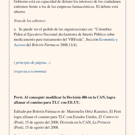
Gobierno está en capacidad de dirimir los intereses de los ciudadanos
enfermos frente a los de las empresas farmacéuticas. El debate está
abierto.
Nota de los editores:
a. Se puede ver el pedido de las organizaciones en: “Colombia:
Piden al Ejecutivo Nacional declaratoria de Interés Público sobre
medicamento para tratamiento del VIH/sida”, Sección
Economía y
Acceso
del
Boletín Fármacos
2008;11(4).
( principio de página…)
(
regresa a economía
)
Perú: Al conseguir modificar la Decisión 486 en la CAN, logra
allanar el camino para TLC con EE.UU.
Editado por Boletín Fármacos de: Marienella Ortiz Ramírez,
El Perú
logra allanar el camino para TLC con Estados Unidos,
El Comercio
(Perú), 15 de agosto del 2008; División en la CAN,
La Primera
(Perú), 15 de agosto del 2008.