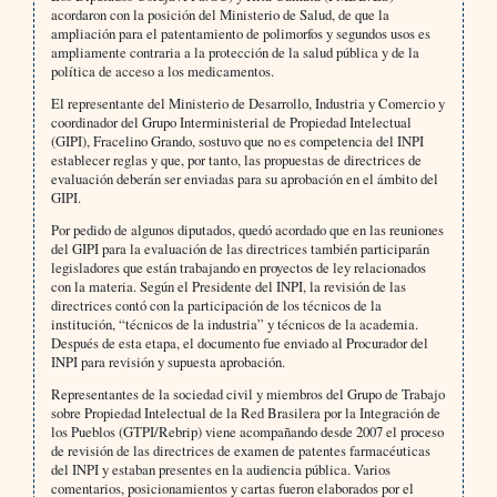
acordaron con la posición del Ministerio de Salud, de que la
ampliación para el patentamiento de polimorfos y segundos usos es
ampliamente contraria a la protección de la salud pública y de la
política de acceso a los medicamentos.
El representante del Ministerio de Desarrollo, Industria y Comercio y
coordinador del Grupo Interministerial de Propiedad Intelectual
(GIPI), Fracelino Grando, sostuvo que no es competencia del INPI
establecer reglas y que, por tanto, las propuestas de directrices de
evaluación deberán ser enviadas para su aprobación en el ámbito del
GIPI.
Por pedido de algunos diputados, quedó acordado que en las reuniones
del GIPI para la evaluación de las directrices también participarán
legisladores que están trabajando en proyectos de ley relacionados
con la materia. Según el Presidente del INPI, la revisión de las
directrices contó con la participación de los técnicos de la
institución, “técnicos de la industria” y técnicos de la academia.
Después de esta etapa, el documento fue enviado al Procurador del
INPI para revisión y supuesta aprobación.
Representantes de la sociedad civil y miembros del Grupo de Trabajo
sobre Propiedad Intelectual de la Red Brasilera por la Integración de
los Pueblos (GTPI/Rebrip) viene acompañando desde 2007 el proceso
de revisión de las directrices de examen de patentes farmacéuticas
del INPI y estaban presentes en la audiencia pública. Varios
comentarios, posicionamientos y cartas fueron elaborados por el