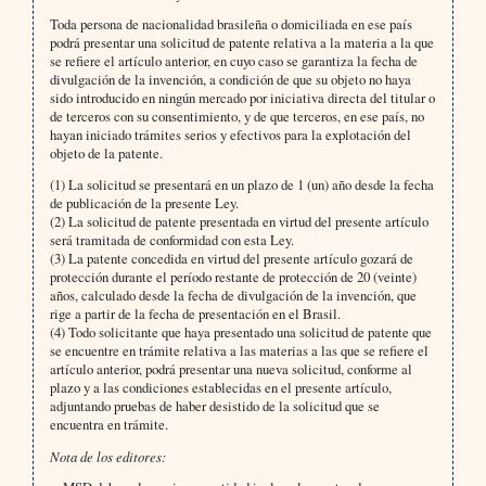
Toda persona de nacionalidad brasileña o domiciliada en ese país
podrá presentar una solicitud de patente relativa a la materia a la que
se refiere el artículo anterior, en cuyo caso se garantiza la fecha de
divulgación de la invención, a condición de que su objeto no haya
sido introducido en ningún mercado por iniciativa directa del titular o
de terceros con su consentimiento, y de que terceros, en ese país, no
hayan iniciado trámites serios y efectivos para la explotación del
objeto de la patente.
(1) La solicitud se presentará en un plazo de 1 (un) año desde la fecha
de publicación de la presente Ley.
(2) La solicitud de patente presentada en virtud del presente artículo
será tramitada de conformidad con esta Ley.
(3) La patente concedida en virtud del presente artículo gozará de
protección durante el período restante de protección de 20 (veinte)
años, calculado desde la fecha de divulgación de la invención, que
rige a partir de la fecha de presentación en el Brasil.
(4) Todo solicitante que haya presentado una solicitud de patente que
se encuentre en trámite relativa a las materias a las que se refiere el
artículo anterior, podrá presentar una nueva solicitud, conforme al
plazo y a las condiciones establecidas en el presente artículo,
adjuntando pruebas de haber desistido de la solicitud que se
encuentra en trámite.
Nota de los editores: