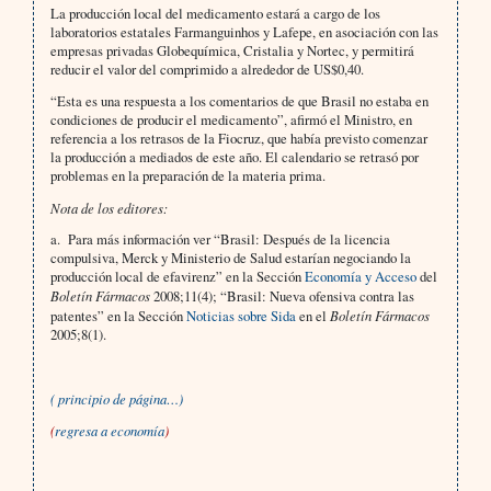
La producción local del medicamento estará a cargo de los
laboratorios estatales Farmanguinhos y Lafepe, en asociación con las
empresas privadas Globequímica, Cristalia y Nortec, y permitirá
reducir el valor del comprimido a alrededor de US$0,40.
“Esta es una respuesta a los comentarios de que Brasil no estaba en
condiciones de producir el medicamento”, afirmó el Ministro, en
referencia a los retrasos de la Fiocruz, que había previsto comenzar
la producción a mediados de este año. El calendario se retrasó por
problemas en la preparación de la materia prima.
Nota de los editores:
a. Para más información ver “Brasil: Después de la licencia
compulsiva, Merck y Ministerio de Salud estarían negociando la
producción local de efavirenz” en la Sección
Economía y Acceso
del
Boletín Fármacos
2008;11(4); “Brasil: Nueva ofensiva contra las
patentes” en la Sección
Noticias sobre Sida
en el
Boletín Fármacos
2005;8(1).
( principio de página…)
(
regresa a economía
)