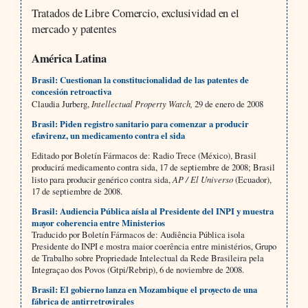
Tratados de Libre Comercio, exclusividad en el
mercado y patentes
América Latina
Brasil: Cuestionan la constitucionalidad de las patentes de
concesión retroactiva
Claudia Jurberg,
Intellectual Property Watch,
29 de enero de 2008
Brasil: Piden registro sanitario para comenzar a producir
efavirenz, un medicamento contra el sida
Editado por Boletín Fármacos de: Radio Trece (México), Brasil
producirá medicamento contra sida, 17 de septiembre de 2008; Brasil
listo para producir genérico contra sida,
AP / El Universo
(Ecuador),
17 de septiembre de 2008.
Brasil: Audiencia Pública aísla al Presidente del INPI y muestra
mayor coherencia entre Ministerios
Traducido por Boletín Fármacos de: Audiência Pública isola
Presidente do INPI e mostra maior coerência entre ministérios, Grupo
de Trabalho sobre Propriedade Intelectual da Rede Brasileira pela
Integraçao dos Povos (Gtpi/Rebrip), 6 de noviembre de 2008.
Brasil: El gobierno lanza en Mozambique el proyecto de una
fábrica de antirretrovirales