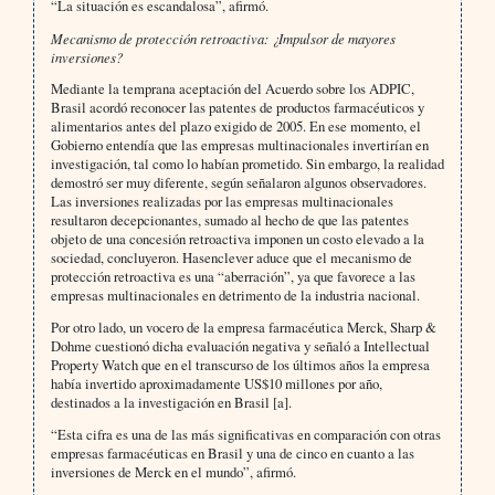
“La situación es escandalosa”, afirmó.
Mecanismo de protección retroactiva: ¿Impulsor de mayores
inversiones?
Mediante la temprana aceptación del Acuerdo sobre los ADPIC,
Brasil acordó reconocer las patentes de productos farmacéuticos y
alimentarios antes del plazo exigido de 2005. En ese momento, el
Gobierno entendía que las empresas multinacionales invertirían en
investigación, tal como lo habían prometido. Sin embargo, la realidad
demostró ser muy diferente, según señalaron algunos observadores.
Las inversiones realizadas por las empresas multinacionales
resultaron decepcionantes, sumado al hecho de que las patentes
objeto de una concesión retroactiva imponen un costo elevado a la
sociedad, concluyeron. Hasenclever aduce que el mecanismo de
protección retroactiva es una “aberración”, ya que favorece a las
empresas multinacionales en detrimento de la industria nacional.
Por otro lado, un vocero de la empresa farmacéutica Merck, Sharp &
Dohme cuestionó dicha evaluación negativa y señaló a Intellectual
Property Watch que en el transcurso de los últimos años la empresa
había invertido aproximadamente US$10 millones por año,
destinados a la investigación en Brasil [a].
“Esta cifra es una de las más significativas en comparación con otras
empresas farmacéuticas en Brasil y una de cinco en cuanto a las
inversiones de Merck en el mundo”, afirmó.