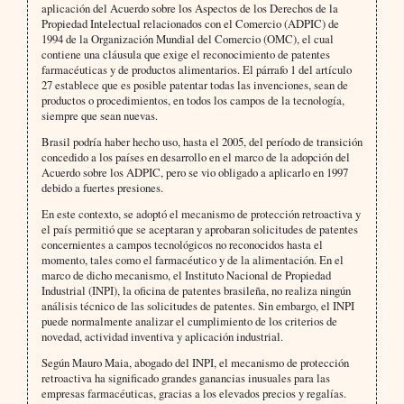
aplicación del Acuerdo sobre los Aspectos de los Derechos de la
Propiedad Intelectual relacionados con el Comercio (ADPIC) de
1994 de la Organización Mundial del Comercio (OMC), el cual
contiene una cláusula que exige el reconocimiento de patentes
farmacéuticas y de productos alimentarios. El párrafo 1 del artículo
27 establece que es posible patentar todas las invenciones, sean de
productos o procedimientos, en todos los campos de la tecnología,
siempre que sean nuevas.
Brasil podría haber hecho uso, hasta el 2005, del período de transición
concedido a los países en desarrollo en el marco de la adopción del
Acuerdo sobre los ADPIC, pero se vio obligado a aplicarlo en 1997
debido a fuertes presiones.
En este contexto, se adoptó el mecanismo de protección retroactiva y
el país permitió que se aceptaran y aprobaran solicitudes de patentes
concernientes a campos tecnológicos no reconocidos hasta el
momento, tales como el farmacéutico y de la alimentación. En el
marco de dicho mecanismo, el Instituto Nacional de Propiedad
Industrial (INPI), la oficina de patentes brasileña, no realiza ningún
análisis técnico de las solicitudes de patentes. Sin embargo, el INPI
puede normalmente analizar el cumplimiento de los criterios de
novedad, actividad inventiva y aplicación industrial.
Según Mauro Maia, abogado del INPI, el mecanismo de protección
retroactiva ha significado grandes ganancias inusuales para las
empresas farmacéuticas, gracias a los elevados precios y regalías.