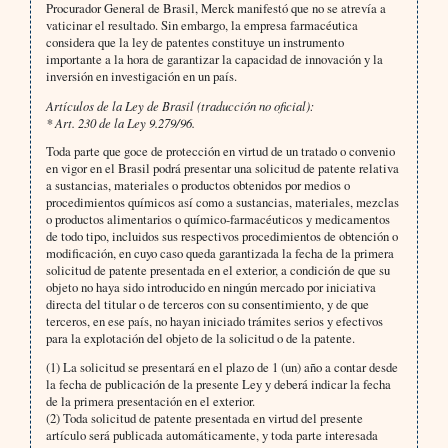
Procurador General de Brasil, Merck manifestó que no se atrevía a
vaticinar el resultado. Sin embargo, la empresa farmacéutica
considera que la ley de patentes constituye un instrumento
importante a la hora de garantizar la capacidad de innovación y la
inversión en investigación en un país.
Artículos de la Ley de Brasil (traducción no oficial):
* Art. 230 de la Ley 9.279/96.
Toda parte que goce de protección en virtud de un tratado o convenio
en vigor en el Brasil podrá presentar una solicitud de patente relativa
a sustancias, materiales o productos obtenidos por medios o
procedimientos químicos así como a sustancias, materiales, mezclas
o productos alimentarios o químico-farmacéuticos y medicamentos
de todo tipo, incluidos sus respectivos procedimientos de obtención o
modificación, en cuyo caso queda garantizada la fecha de la primera
solicitud de patente presentada en el exterior, a condición de que su
objeto no haya sido introducido en ningún mercado por iniciativa
directa del titular o de terceros con su consentimiento, y de que
terceros, en ese país, no hayan iniciado trámites serios y efectivos
para la explotación del objeto de la solicitud o de la patente.
(1) La solicitud se presentará en el plazo de 1 (un) año a contar desde
la fecha de publicación de la presente Ley y deberá indicar la fecha
de la primera presentación en el exterior.
(2) Toda solicitud de patente presentada en virtud del presente
artículo será publicada automáticamente, y toda parte interesada