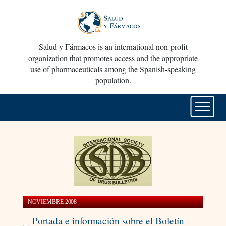
Salud y Fármacos is an international non-profit
organization that promotes access and the appropriate
use of pharmaceuticals among the Spanish-speaking
population.
NOVIEMBRE 2008
Portada e información sobre el Boletín