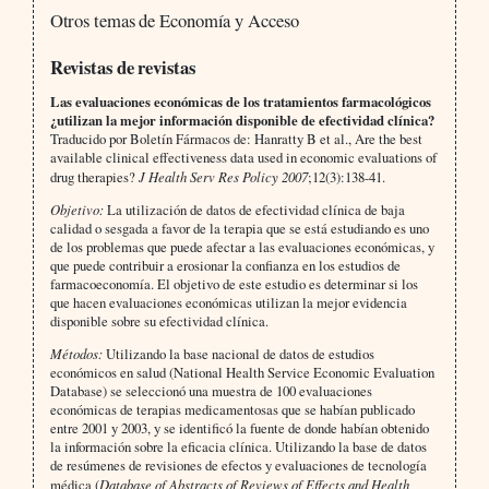
Otros temas de Economía y Acceso
Revistas de revistas
Las evaluaciones económicas de los tratamientos farmacológicos
¿utilizan la mejor información disponible de efectividad clínica?
Traducido por Boletín Fármacos de: Hanratty B et al., Are the best
available clinical effectiveness data used in economic evaluations of
drug therapies?
J Health Serv Res Policy 2007
;12(3):138-41.
Objetivo:
La utilización de datos de efectividad clínica de baja
calidad o sesgada a favor de la terapia que se está estudiando es uno
de los problemas que puede afectar a las evaluaciones económicas, y
que puede contribuir a erosionar la confianza en los estudios de
farmacoeconomía. El objetivo de este estudio es determinar si los
que hacen evaluaciones económicas utilizan la mejor evidencia
disponible sobre su efectividad clínica.
Métodos:
Utilizando la base nacional de datos de estudios
económicos en salud (National Health Service Economic Evaluation
Database) se seleccionó una muestra de 100 evaluaciones
económicas de terapias medicamentosas que se habían publicado
entre 2001 y 2003, y se identificó la fuente de donde habían obtenido
la información sobre la eficacia clínica. Utilizando la base de datos
de resúmenes de revisiones de efectos y evaluaciones de tecnología
médica (
Database of Abstracts of Reviews of Effects and Health