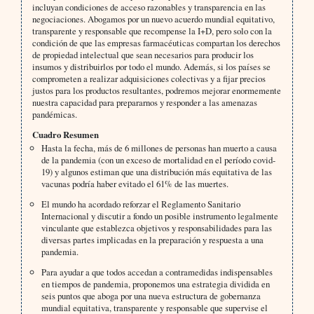
incluyan condiciones de acceso razonables y transparencia en las
negociaciones. Abogamos por un nuevo acuerdo mundial equitativo,
transparente y responsable que recompense la I+D, pero solo con la
condición de que las empresas farmacéuticas compartan los derechos
de propiedad intelectual que sean necesarios para producir los
insumos y distribuirlos por todo el mundo. Además, si los países se
comprometen a realizar adquisiciones colectivas y a fijar precios
justos para los productos resultantes, podremos mejorar enormemente
nuestra capacidad para prepararnos y responder a las amenazas
pandémicas.
Cuadro Resumen
Hasta la fecha, más de 6 millones de personas han muerto a causa
de la pandemia (con un exceso de mortalidad en el período covid-
19) y algunos estiman que una distribución más equitativa de las
vacunas podría haber evitado el 61% de las muertes.
El mundo ha acordado reforzar el Reglamento Sanitario
Internacional y discutir a fondo un posible instrumento legalmente
vinculante que establezca objetivos y responsabilidades para las
diversas partes implicadas en la preparación y respuesta a una
pandemia.
Para ayudar a que todos accedan a contramedidas indispensables
en tiempos de pandemia, proponemos una estrategia dividida en
seis puntos que aboga por una nueva estructura de gobernanza
mundial equitativa, transparente y responsable que supervise el