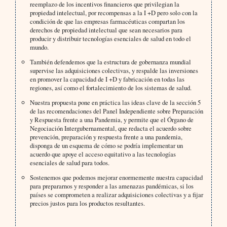
reemplazo de los incentivos financieros que privilegian la
propiedad intelectual, por recompensas a la I +D pero solo con la
condición de que las empresas farmacéuticas compartan los
derechos de propiedad intelectual que sean necesarios para
producir y distribuir tecnologías esenciales de salud en todo el
mundo.
También defendemos que la estructura de gobernanza mundial
supervise las adquisiciones colectivas, y respalde las inversiones
en promover la capacidad de I +D y fabricación en todas las
regiones, así como el fortalecimiento de los sistemas de salud.
Nuestra propuesta pone en práctica las ideas clave de la sección 5
de las recomendaciones del Panel Independiente sobre Preparación
y Respuesta frente a una Pandemia, y permite que el Órgano de
Negociación Intergubernamental, que redacta el acuerdo sobre
prevención, preparación y respuesta frente a una pandemia,
disponga de un esquema de cómo se podría implementar un
acuerdo que apoye el acceso equitativo a las tecnologías
esenciales de salud para todos.
Sostenemos que podemos mejorar enormemente nuestra capacidad
para prepararnos y responder a las amenazas pandémicas, si los
países se comprometen a realizar adquisiciones colectivas y a fijar
precios justos para los productos resultantes.