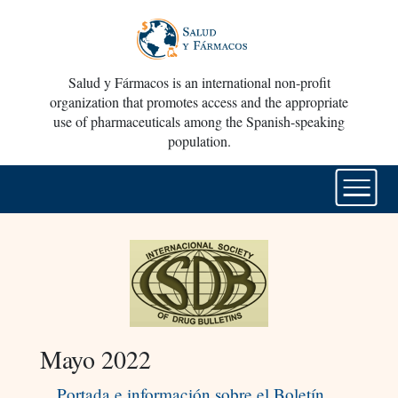
Salud y Fármacos is an international non-profit
organization that promotes access and the appropriate
use of pharmaceuticals among the Spanish-speaking
population.
Mayo 2022
Portada e información sobre el Boletín